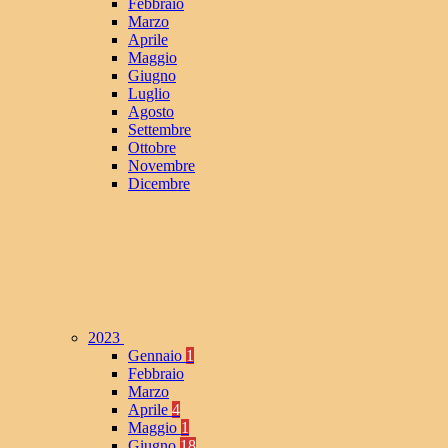
Febbraio
Marzo
Aprile
Maggio
Giugno
Luglio
Agosto
Settembre
Ottobre
Novembre
Dicembre
2023
Gennaio
1
Febbraio
Marzo
Aprile
4
Maggio
1
Giugno
18