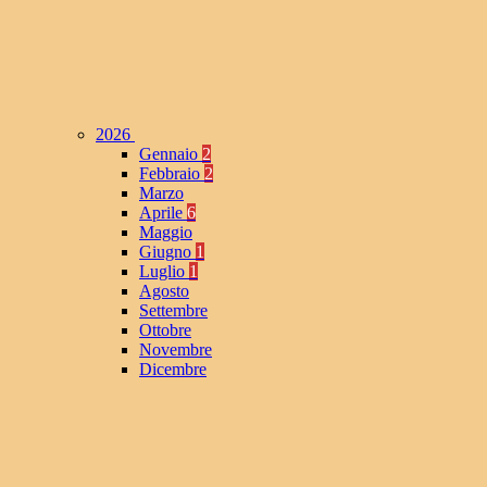
2026
Gennaio
2
Febbraio
2
Marzo
Aprile
6
Maggio
Giugno
1
Luglio
1
Agosto
Settembre
Ottobre
Novembre
Dicembre