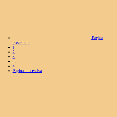
Pagina
precedente
1
2
3
...
4
Pagina successiva