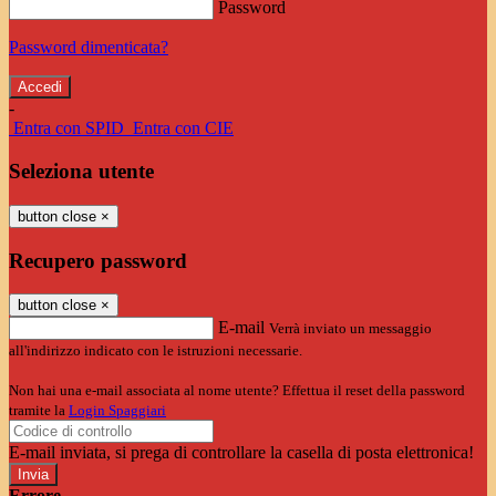
Password
Password dimenticata?
-
Entra con SPID
Entra con CIE
Seleziona utente
button close
×
Recupero password
button close
×
E-mail
Verrà inviato un messaggio
all'indirizzo indicato con le istruzioni necessarie.
Non hai una e-mail associata al nome utente? Effettua il reset della password
tramite la
Login Spaggiari
E-mail inviata, si prega di controllare la casella di posta elettronica!
Errore