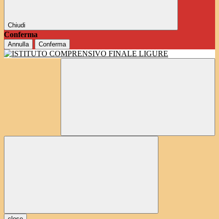
Chiudi
Conferma
Annulla
Conferma
close