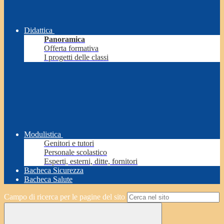
Didattica
Panoramica
Offerta formativa
I progetti delle classi
Modulistica
Genitori e tutori
Personale scolastico
Esperti, esterni, ditte, fornitori
Bacheca Sicurezza
Bacheca Salute
Campo di ricerca per le pagine del sito