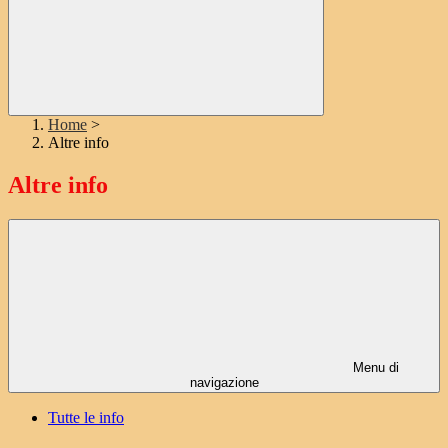
Home
>
Altre info
Altre info
Menu di
navigazione
Tutte le info