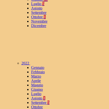
Luglio
5
Agosto
Settembre
Ottobre
1
Novembre
Dicembre
2022
Gennaio
Febbraio
Marzo
Aprile
Maggio
Giugno
Luglio
Agosto
1
Settembre
5
Ottobre