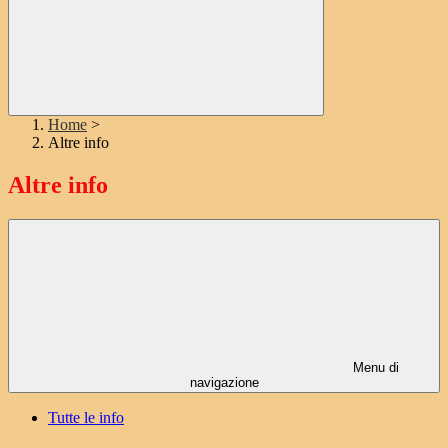
Home
>
Altre info
Altre info
Menu di
navigazione
Tutte le info