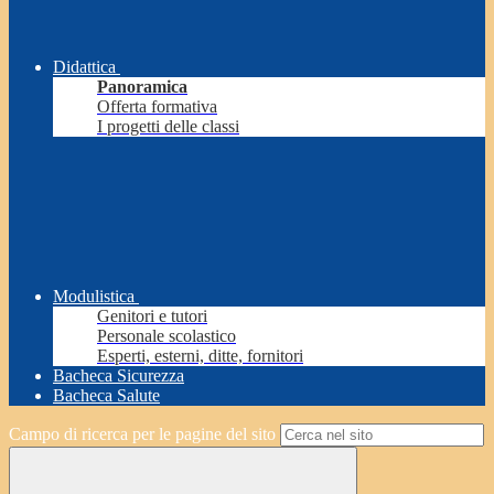
Didattica
Panoramica
Offerta formativa
I progetti delle classi
Modulistica
Genitori e tutori
Personale scolastico
Esperti, esterni, ditte, fornitori
Bacheca Sicurezza
Bacheca Salute
Campo di ricerca per le pagine del sito