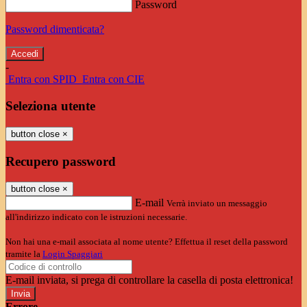
Password
Password dimenticata?
-
Entra con SPID
Entra con CIE
Seleziona utente
button close
×
Recupero password
button close
×
E-mail
Verrà inviato un messaggio
all'indirizzo indicato con le istruzioni necessarie.
Non hai una e-mail associata al nome utente? Effettua il reset della password
tramite la
Login Spaggiari
E-mail inviata, si prega di controllare la casella di posta elettronica!
Errore