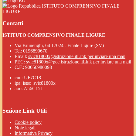
ISTITUTO COMPRENSIVO FINALE
LIGURE
Contatti
ISTITUTO COMPRENSIVO FINALE LIGURE
Via Brunenghi, 64 17024 - Finale Ligure (SV)
Tel:
0196890670
Email:
svic81800x@istruzione.it
Link per inviare una mail
PEC:
svic81800x@pec.istruzione.it
Link per inviare una mail
C.F.: 90056980098
cuu: UF7C18
ipa: istsc_svic81800x
aoo: A56C15L
Sezione Link Utili
Cookie policy
Note legali
Informativa Privacy