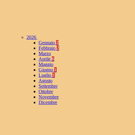
2026
Gennaio
2
Febbraio
2
Marzo
Aprile
6
Maggio
Giugno
1
Luglio
1
Agosto
Settembre
Ottobre
Novembre
Dicembre