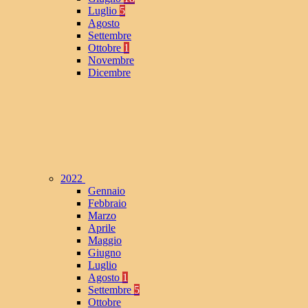
Luglio
5
Agosto
Settembre
Ottobre
1
Novembre
Dicembre
2022
Gennaio
Febbraio
Marzo
Aprile
Maggio
Giugno
Luglio
Agosto
1
Settembre
5
Ottobre