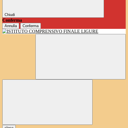
Chiudi
Conferma
Annulla
Conferma
close