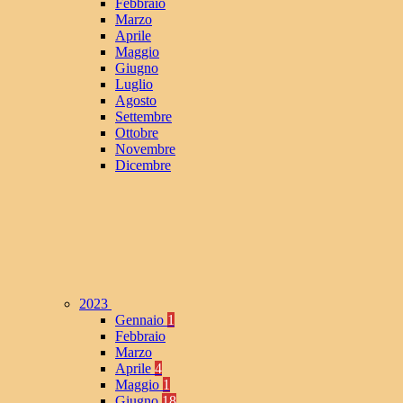
Febbraio
Marzo
Aprile
Maggio
Giugno
Luglio
Agosto
Settembre
Ottobre
Novembre
Dicembre
2023
Gennaio
1
Febbraio
Marzo
Aprile
4
Maggio
1
Giugno
18