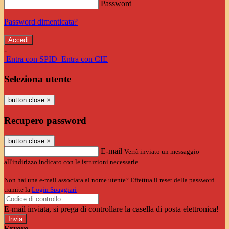
Password
Password dimenticata?
-
Entra con SPID
Entra con CIE
Seleziona utente
button close
×
Recupero password
button close
×
E-mail
Verrà inviato un messaggio
all'indirizzo indicato con le istruzioni necessarie.
Non hai una e-mail associata al nome utente? Effettua il reset della password
tramite la
Login Spaggiari
E-mail inviata, si prega di controllare la casella di posta elettronica!
Errore