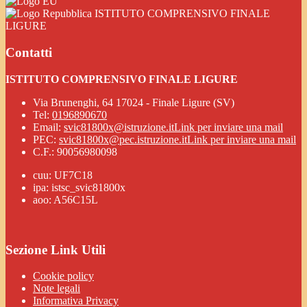
ISTITUTO COMPRENSIVO FINALE
LIGURE
Contatti
ISTITUTO COMPRENSIVO FINALE LIGURE
Via Brunenghi, 64 17024 - Finale Ligure (SV)
Tel:
0196890670
Email:
svic81800x@istruzione.it
Link per inviare una mail
PEC:
svic81800x@pec.istruzione.it
Link per inviare una mail
C.F.: 90056980098
cuu: UF7C18
ipa: istsc_svic81800x
aoo: A56C15L
Sezione Link Utili
Cookie policy
Note legali
Informativa Privacy