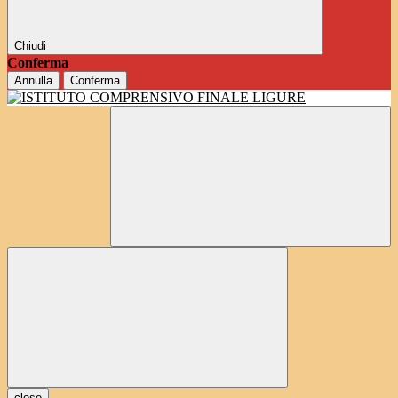
Chiudi
Conferma
Annulla
Conferma
close