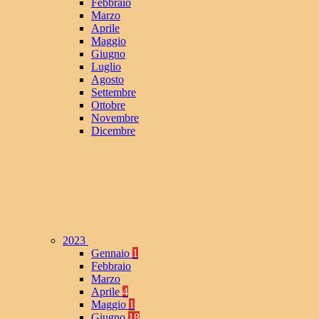
Febbraio
Marzo
Aprile
Maggio
Giugno
Luglio
Agosto
Settembre
Ottobre
Novembre
Dicembre
2023
Gennaio
1
Febbraio
Marzo
Aprile
4
Maggio
1
Giugno
18