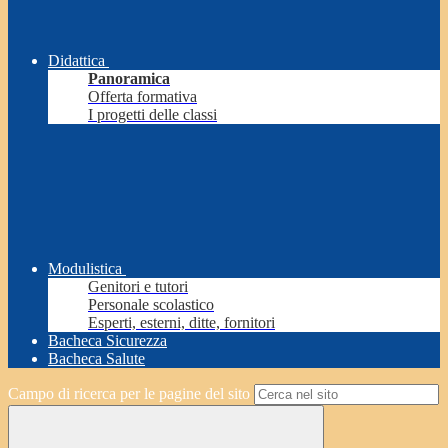
Didattica
Panoramica
Offerta formativa
I progetti delle classi
Modulistica
Genitori e tutori
Personale scolastico
Esperti, esterni, ditte, fornitori
Bacheca Sicurezza
Bacheca Salute
Campo di ricerca per le pagine del sito