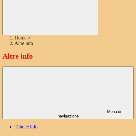
Home
>
Altre info
Altre info
Menu di
navigazione
Tutte le info