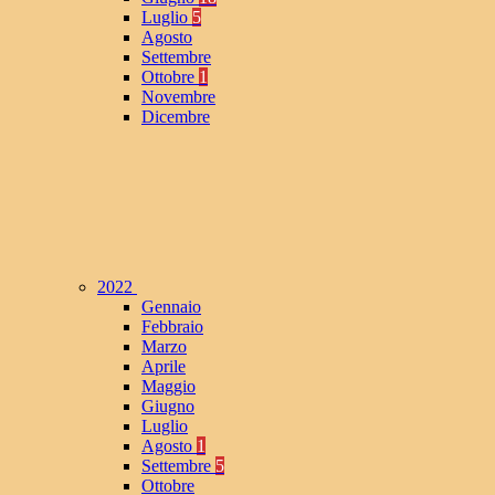
Luglio
5
Agosto
Settembre
Ottobre
1
Novembre
Dicembre
2022
Gennaio
Febbraio
Marzo
Aprile
Maggio
Giugno
Luglio
Agosto
1
Settembre
5
Ottobre