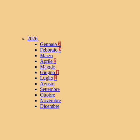
2026
Gennaio
2
Febbraio
2
Marzo
Aprile
6
Maggio
Giugno
1
Luglio
1
Agosto
Settembre
Ottobre
Novembre
Dicembre