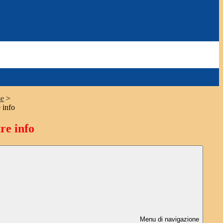
e
>
 info
re info
Menu di navigazione