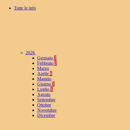
Tutte le info
2026
Gennaio
2
Febbraio
2
Marzo
Aprile
6
Maggio
Giugno
1
Luglio
1
Agosto
Settembre
Ottobre
Novembre
Dicembre