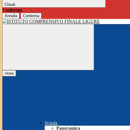
Chiudi
Conferma
Annulla
Conferma
close
Scuola
Panoramica