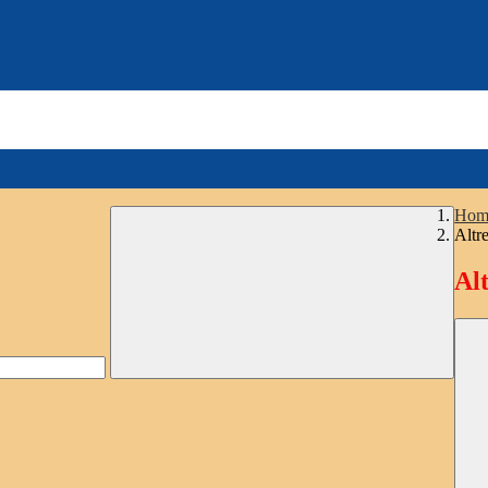
Hom
Altre
Alt