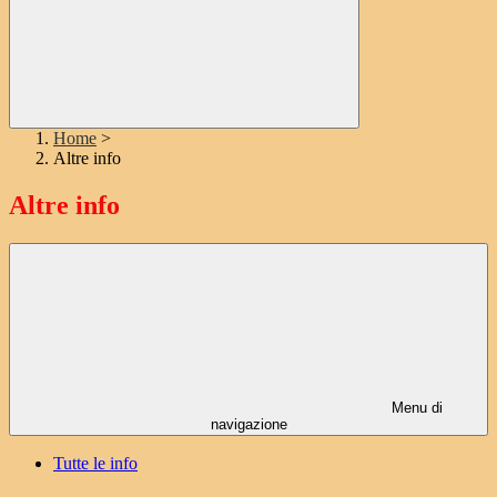
Home
>
Altre info
Altre info
Menu di
navigazione
Tutte le info