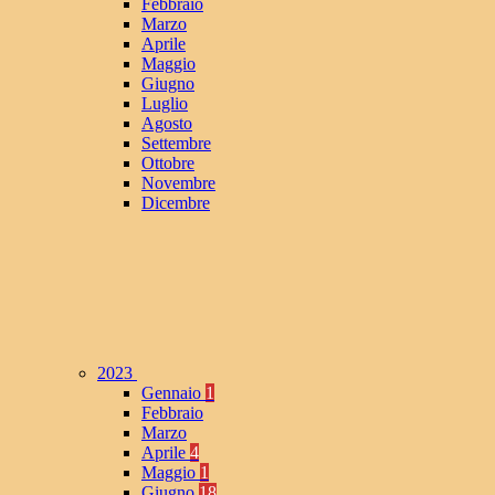
Febbraio
Marzo
Aprile
Maggio
Giugno
Luglio
Agosto
Settembre
Ottobre
Novembre
Dicembre
2023
Gennaio
1
Febbraio
Marzo
Aprile
4
Maggio
1
Giugno
18