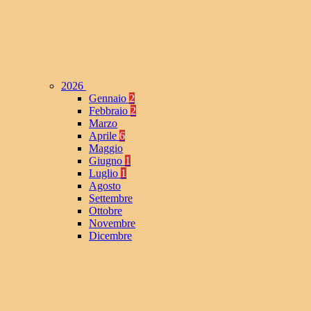
2026
Gennaio
2
Febbraio
2
Marzo
Aprile
6
Maggio
Giugno
1
Luglio
1
Agosto
Settembre
Ottobre
Novembre
Dicembre