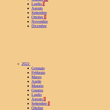
Luglio
5
Agosto
Settembre
Ottobre
1
Novembre
Dicembre
2022
Gennaio
Febbraio
Marzo
Aprile
Maggio
Giugno
Luglio
Agosto
1
Settembre
5
Ottobre