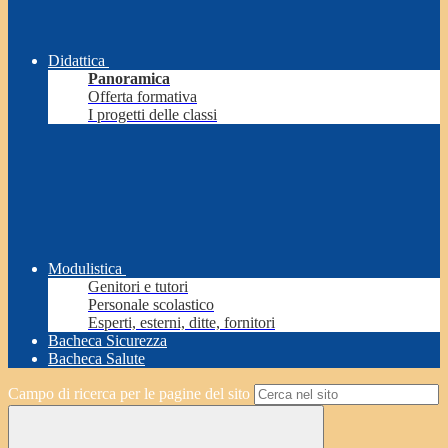
Didattica
Panoramica
Offerta formativa
I progetti delle classi
Modulistica
Genitori e tutori
Personale scolastico
Esperti, esterni, ditte, fornitori
Bacheca Sicurezza
Bacheca Salute
Campo di ricerca per le pagine del sito