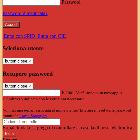
Password
Password dimenticata?
-
Entra con SPID
Entra con CIE
Seleziona utente
button close
×
Recupero password
button close
×
E-mail
Verrà inviato un messaggio
all'indirizzo indicato con le istruzioni necessarie.
Non hai una e-mail associata al nome utente? Effettua il reset della password
tramite la
Login Spaggiari
E-mail inviata, si prega di controllare la casella di posta elettronica!
Errore