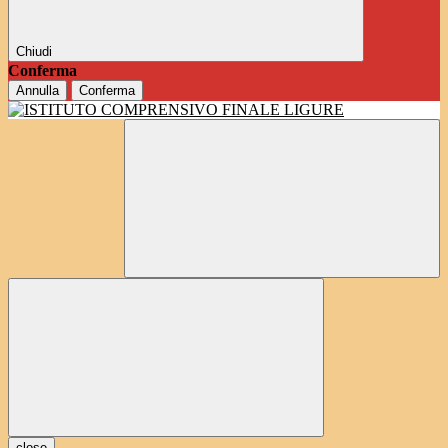
Chiudi
Conferma
Annulla
Conferma
close