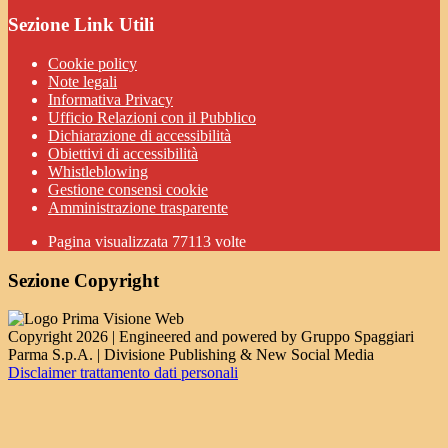
Sezione Link Utili
Cookie policy
Note legali
Informativa Privacy
Ufficio Relazioni con il Pubblico
Dichiarazione di accessibilità
Obiettivi di accessibilità
Whistleblowing
Gestione consensi cookie
Amministrazione trasparente
Pagina visualizzata
77113
volte
Sezione Copyright
Copyright 2026 | Engineered and powered by Gruppo Spaggiari
Parma S.p.A. | Divisione Publishing & New Social Media
Disclaimer trattamento dati personali