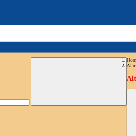
Hom
Altre
Alt