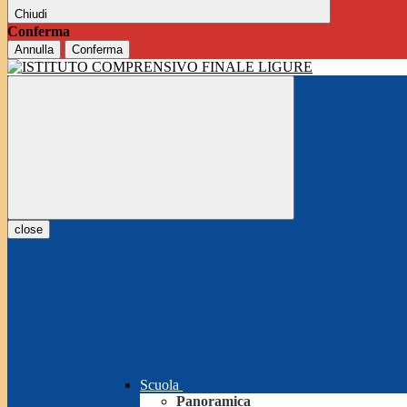
Chiudi
Conferma
Annulla
Conferma
close
Scuola
Panoramica