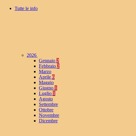
Tutte le info
2026
Gennaio
2
Febbraio
2
Marzo
Aprile
6
Maggio
Giugno
1
Luglio
1
Agosto
Settembre
Ottobre
Novembre
Dicembre