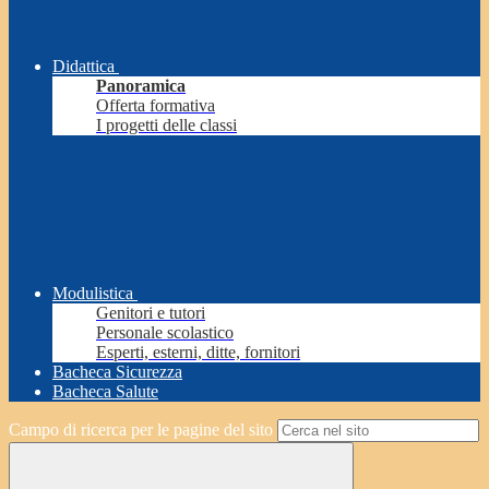
Didattica
Panoramica
Offerta formativa
I progetti delle classi
Modulistica
Genitori e tutori
Personale scolastico
Esperti, esterni, ditte, fornitori
Bacheca Sicurezza
Bacheca Salute
Campo di ricerca per le pagine del sito