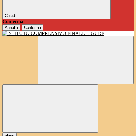
Chiudi
Conferma
Annulla
Conferma
close