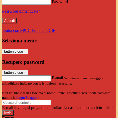
Password
Password dimenticata?
-
Entra con SPID
Entra con CIE
Seleziona utente
button close
×
Recupero password
button close
×
E-mail
Verrà inviato un messaggio
all'indirizzo indicato con le istruzioni necessarie.
Non hai una e-mail associata al nome utente? Effettua il reset della password
tramite la
Login Spaggiari
E-mail inviata, si prega di controllare la casella di posta elettronica!
Errore