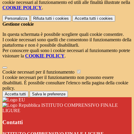
cookie necessari al funzionamento ed utili alle finalità illustrate nella
COOKIE POLICY
.
Personalizza
Rifiuta tutti
i cookies
Accetta tutti
i cookies
Gestione cookie
In questa schermata è possibile scegliere quali cookie consentire.
I cookie necessari sono quelli che consentono il funzionamento della
piattaforma e non è possibile disabilitarli.
Per conoscere quali sono i cookie necessari al funzionamento potete
visionare la
COOKIE POLICY
.
Cookie necessari per il funzionamento
I cookie necessari per il funzionamento non possono essere
disabilitati. È possibile consultare l'elenco nella pagina della cookie
policy.
Accetta tutti
Salva le preferenze
ISTITUTO COMPRENSIVO FINALE
LIGURE
Contatti
ISTITUTO COMPRENSIVO FINALE LIGURE