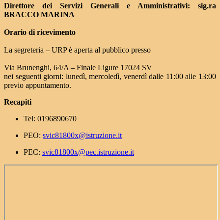
Direttore dei Servizi Generali e Amministrativi: sig.ra
BRACCO MARINA
Orario di ricevimento
La segreteria – URP è aperta al pubblico presso
Via Brunenghi, 64/A – Finale Ligure 17024 SV
nei seguenti giorni: lunedì, mercoledì, venerdì dalle 11:00 alle 13:00
previo appuntamento.
Recapiti
Tel: 0196890670
PEO:
svic81800x@istruzione.it
PEC:
svic81800x@pec.istruzione.it