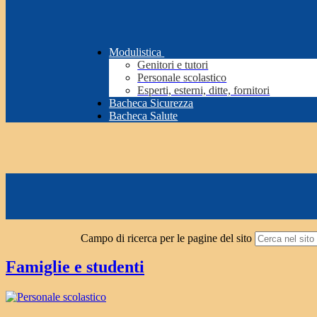
Modulistica
Genitori e tutori
Personale scolastico
Esperti, esterni, ditte, fornitori
Bacheca Sicurezza
Bacheca Salute
Campo di ricerca per le pagine del sito
Famiglie e studenti