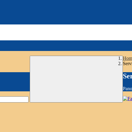
Hom
Serv
Se
Pano