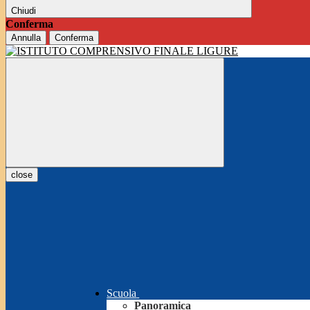
Chiudi
Conferma
Annulla
Conferma
close
Scuola
Panoramica