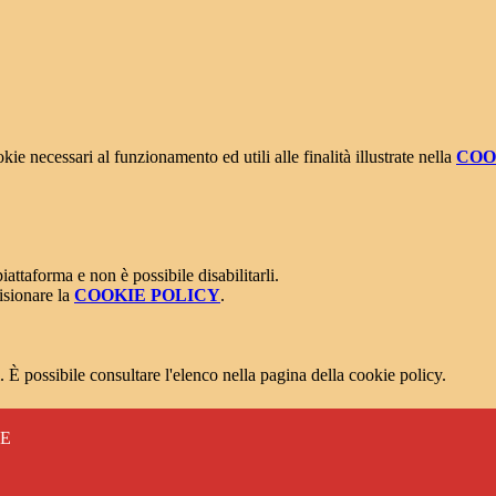
kie necessari al funzionamento ed utili alle finalità illustrate nella
COO
attaforma e non è possibile disabilitarli.
isionare la
COOKIE POLICY
.
 È possibile consultare l'elenco nella pagina della cookie policy.
RE