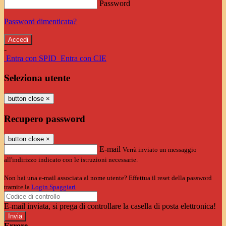
Password
Password dimenticata?
-
Entra con SPID
Entra con CIE
Seleziona utente
button close
×
Recupero password
button close
×
E-mail
Verrà inviato un messaggio
all'indirizzo indicato con le istruzioni necessarie.
Non hai una e-mail associata al nome utente? Effettua il reset della password
tramite la
Login Spaggiari
E-mail inviata, si prega di controllare la casella di posta elettronica!
Errore