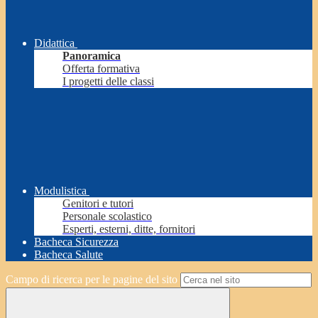
Didattica
Panoramica
Offerta formativa
I progetti delle classi
Modulistica
Genitori e tutori
Personale scolastico
Esperti, esterni, ditte, fornitori
Bacheca Sicurezza
Bacheca Salute
Campo di ricerca per le pagine del sito