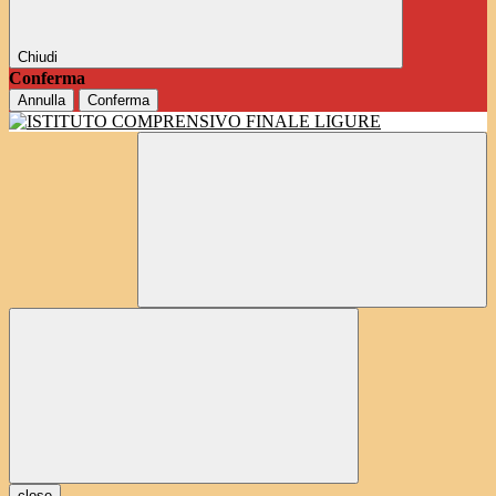
Chiudi
Conferma
Annulla
Conferma
close