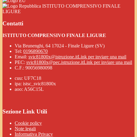
ISTITUTO COMPRENSIVO FINALE
LIGURE
Contatti
ISTITUTO COMPRENSIVO FINALE LIGURE
Via Brunenghi, 64 17024 - Finale Ligure (SV)
Tel:
0196890670
Email:
svic81800x@istruzione.it
Link per inviare una mail
PEC:
svic81800x@pec.istruzione.it
Link per inviare una mail
C.F.: 90056980098
cuu: UF7C18
ipa: istsc_svic81800x
aoo: A56C15L
Sezione Link Utili
Cookie policy
Note legali
Informativa Privacy