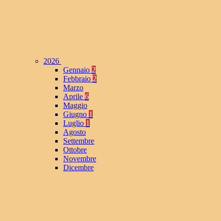
2026
Gennaio
2
Febbraio
2
Marzo
Aprile
6
Maggio
Giugno
1
Luglio
1
Agosto
Settembre
Ottobre
Novembre
Dicembre