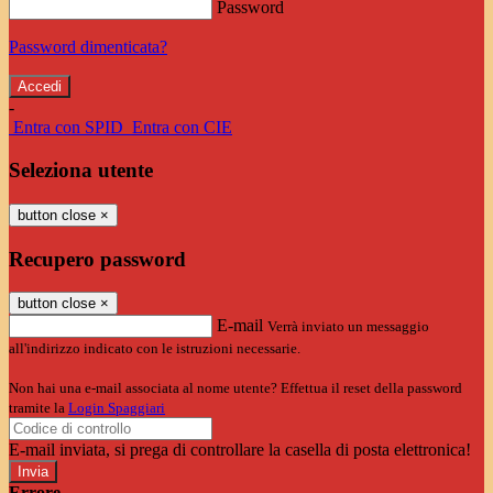
Password
Password dimenticata?
-
Entra con SPID
Entra con CIE
Seleziona utente
button close
×
Recupero password
button close
×
E-mail
Verrà inviato un messaggio
all'indirizzo indicato con le istruzioni necessarie.
Non hai una e-mail associata al nome utente? Effettua il reset della password
tramite la
Login Spaggiari
E-mail inviata, si prega di controllare la casella di posta elettronica!
Errore