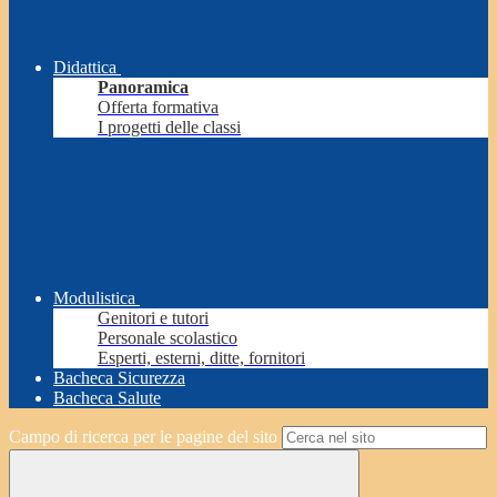
Didattica
Panoramica
Offerta formativa
I progetti delle classi
Modulistica
Genitori e tutori
Personale scolastico
Esperti, esterni, ditte, fornitori
Bacheca Sicurezza
Bacheca Salute
Campo di ricerca per le pagine del sito