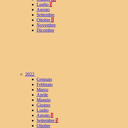
Luglio
5
Agosto
Settembre
Ottobre
1
Novembre
Dicembre
2022
Gennaio
Febbraio
Marzo
Aprile
Maggio
Giugno
Luglio
Agosto
1
Settembre
5
Ottobre