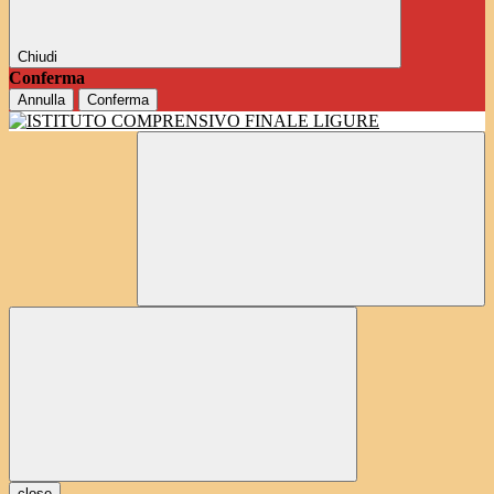
Chiudi
Conferma
Annulla
Conferma
close