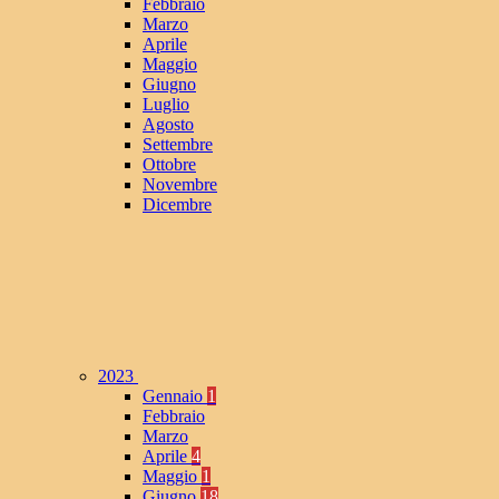
Febbraio
Marzo
Aprile
Maggio
Giugno
Luglio
Agosto
Settembre
Ottobre
Novembre
Dicembre
2023
Gennaio
1
Febbraio
Marzo
Aprile
4
Maggio
1
Giugno
18