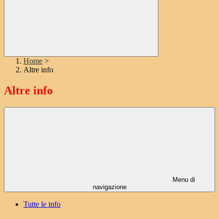
Home
>
Altre info
Altre info
Menu di
navigazione
Tutte le info