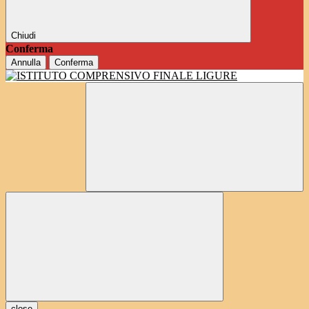
Chiudi
Conferma
Annulla
Conferma
close