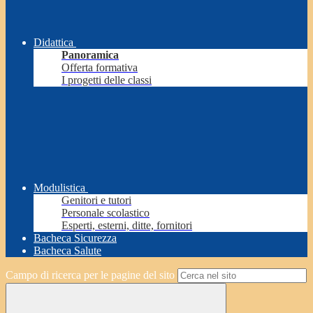
Didattica
Panoramica
Offerta formativa
I progetti delle classi
Modulistica
Genitori e tutori
Personale scolastico
Esperti, esterni, ditte, fornitori
Bacheca Sicurezza
Bacheca Salute
Campo di ricerca per le pagine del sito