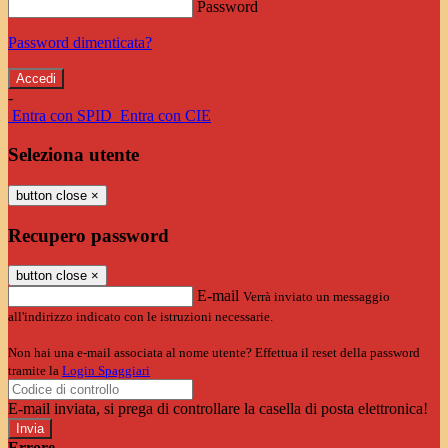
Password
Password dimenticata?
-
Entra con SPID
Entra con CIE
Seleziona utente
button close
×
Recupero password
button close
×
E-mail
Verrà inviato un messaggio
all'indirizzo indicato con le istruzioni necessarie.
Non hai una e-mail associata al nome utente? Effettua il reset della password
tramite la
Login Spaggiari
E-mail inviata, si prega di controllare la casella di posta elettronica!
Errore