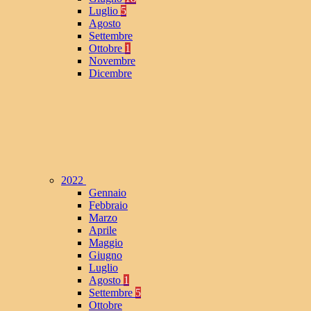
Luglio
5
Agosto
Settembre
Ottobre
1
Novembre
Dicembre
2022
Gennaio
Febbraio
Marzo
Aprile
Maggio
Giugno
Luglio
Agosto
1
Settembre
5
Ottobre