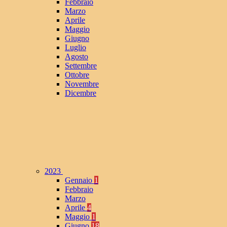
Febbraio
Marzo
Aprile
Maggio
Giugno
Luglio
Agosto
Settembre
Ottobre
Novembre
Dicembre
2023
Gennaio
1
Febbraio
Marzo
Aprile
4
Maggio
1
Giugno
18