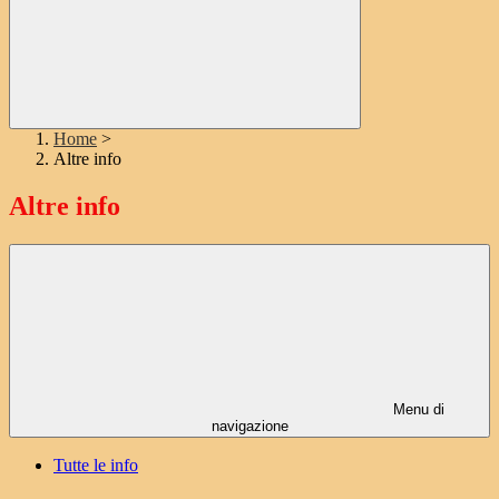
Home
>
Altre info
Altre info
Menu di
navigazione
Tutte le info