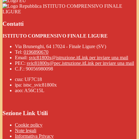
ISTITUTO COMPRENSIVO FINALE
LIGURE
Contatti
ISTITUTO COMPRENSIVO FINALE LIGURE
Via Brunenghi, 64 17024 - Finale Ligure (SV)
Tel:
0196890670
Email:
svic81800x@istruzione.it
Link per inviare una mail
PEC:
svic81800x@pec.istruzione.it
Link per inviare una mail
C.F.: 90056980098
cuu: UF7C18
ipa: istsc_svic81800x
aoo: A56C15L
Sezione Link Utili
Cookie policy
Note legali
Informativa Privacy