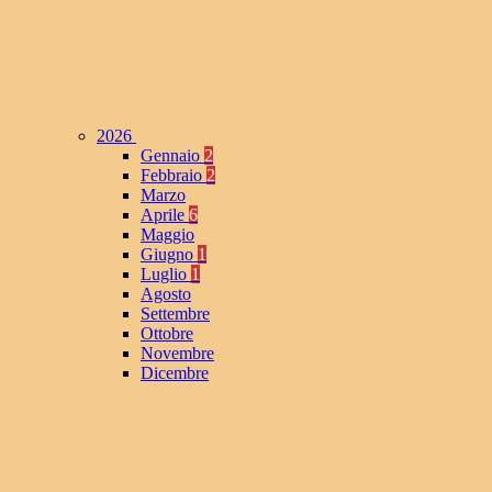
2026
Gennaio
2
Febbraio
2
Marzo
Aprile
6
Maggio
Giugno
1
Luglio
1
Agosto
Settembre
Ottobre
Novembre
Dicembre