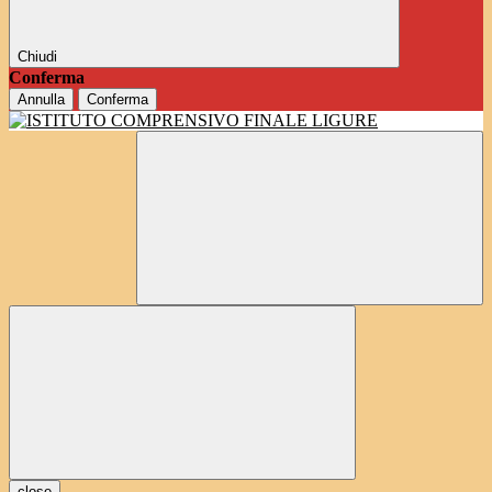
Chiudi
Conferma
Annulla
Conferma
close