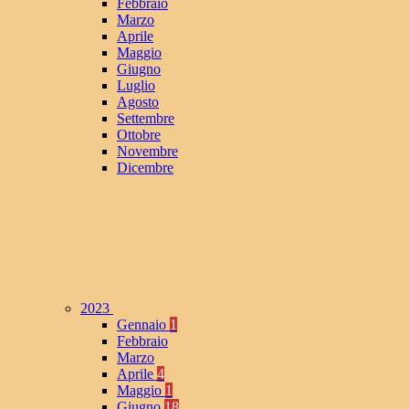
Febbraio
Marzo
Aprile
Maggio
Giugno
Luglio
Agosto
Settembre
Ottobre
Novembre
Dicembre
2023
Gennaio
1
Febbraio
Marzo
Aprile
4
Maggio
1
Giugno
18