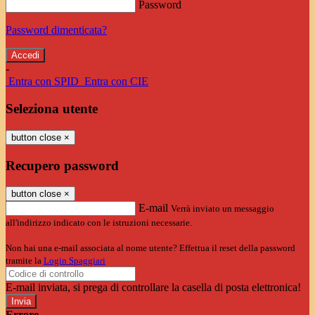
Password
Password dimenticata?
-
Entra con SPID
Entra con CIE
Seleziona utente
button close
×
Recupero password
button close
×
E-mail
Verrà inviato un messaggio
all'indirizzo indicato con le istruzioni necessarie.
Non hai una e-mail associata al nome utente? Effettua il reset della password
tramite la
Login Spaggiari
E-mail inviata, si prega di controllare la casella di posta elettronica!
Errore