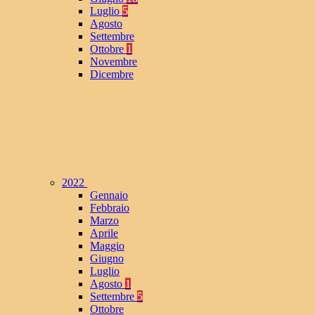
Luglio
5
Agosto
Settembre
Ottobre
1
Novembre
Dicembre
2022
Gennaio
Febbraio
Marzo
Aprile
Maggio
Giugno
Luglio
Agosto
1
Settembre
5
Ottobre