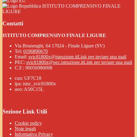
ISTITUTO COMPRENSIVO FINALE
LIGURE
Contatti
ISTITUTO COMPRENSIVO FINALE LIGURE
Via Brunenghi, 64 17024 - Finale Ligure (SV)
Tel:
0196890670
Email:
svic81800x@istruzione.it
Link per inviare una mail
PEC:
svic81800x@pec.istruzione.it
Link per inviare una mail
C.F.: 90056980098
cuu: UF7C18
ipa: istsc_svic81800x
aoo: A56C15L
Sezione Link Utili
Cookie policy
Note legali
Informativa Privacy