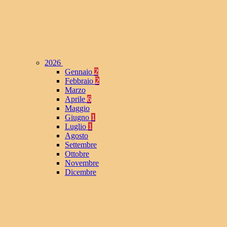
2026
Gennaio
2
Febbraio
2
Marzo
Aprile
6
Maggio
Giugno
1
Luglio
1
Agosto
Settembre
Ottobre
Novembre
Dicembre