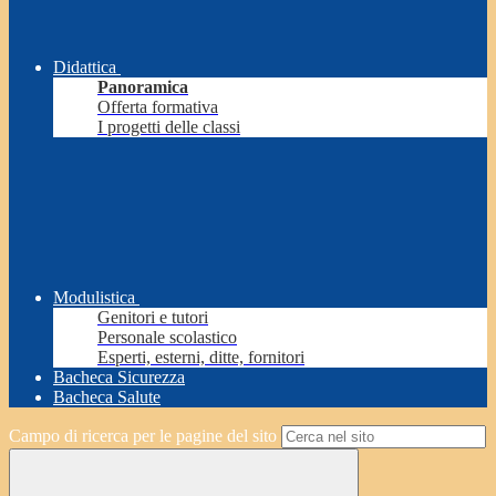
Didattica
Panoramica
Offerta formativa
I progetti delle classi
Modulistica
Genitori e tutori
Personale scolastico
Esperti, esterni, ditte, fornitori
Bacheca Sicurezza
Bacheca Salute
Campo di ricerca per le pagine del sito