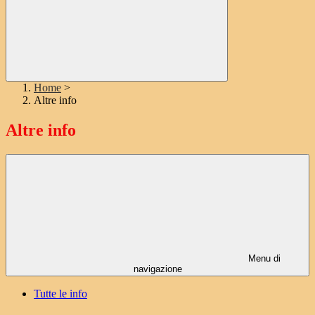
Home
>
Altre info
Altre info
Menu di
navigazione
Tutte le info