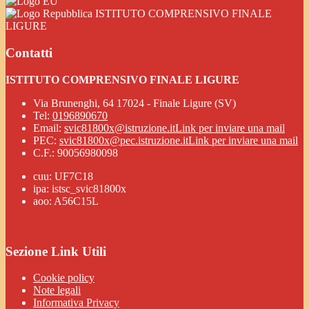
ISTITUTO COMPRENSIVO FINALE
LIGURE
Contatti
ISTITUTO COMPRENSIVO FINALE LIGURE
Via Brunenghi, 64 17024 - Finale Ligure (SV)
Tel:
0196890670
Email:
svic81800x@istruzione.it
Link per inviare una mail
PEC:
svic81800x@pec.istruzione.it
Link per inviare una mail
C.F.: 90056980098
cuu: UF7C18
ipa: istsc_svic81800x
aoo: A56C15L
Sezione Link Utili
Cookie policy
Note legali
Informativa Privacy