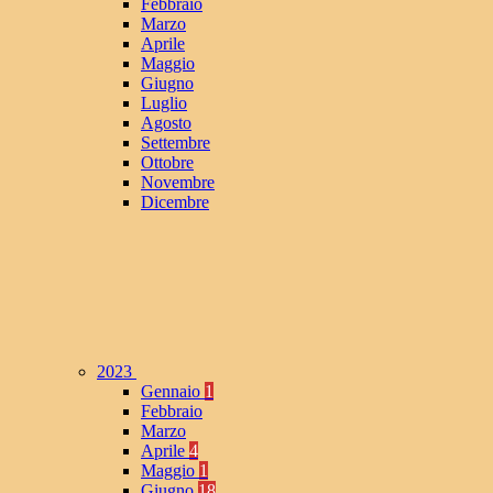
Febbraio
Marzo
Aprile
Maggio
Giugno
Luglio
Agosto
Settembre
Ottobre
Novembre
Dicembre
2023
Gennaio
1
Febbraio
Marzo
Aprile
4
Maggio
1
Giugno
18