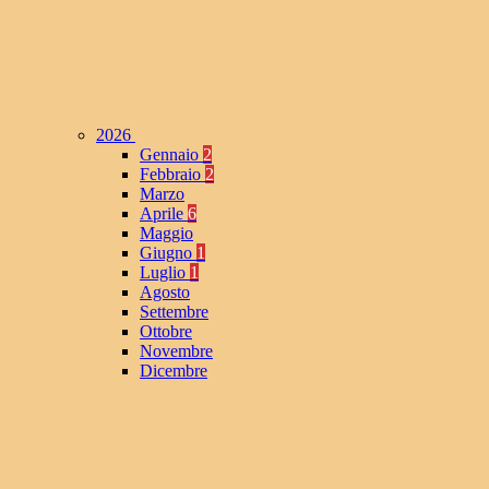
2026
Gennaio
2
Febbraio
2
Marzo
Aprile
6
Maggio
Giugno
1
Luglio
1
Agosto
Settembre
Ottobre
Novembre
Dicembre