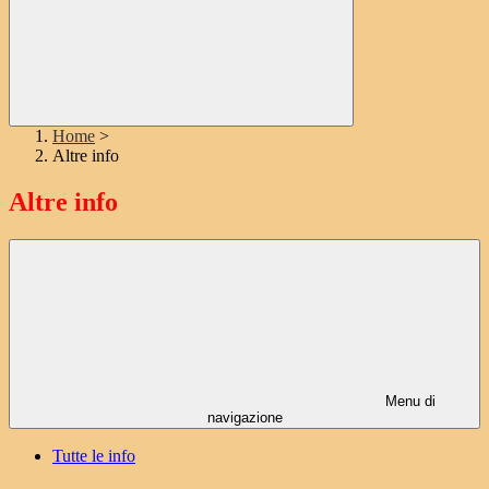
Home
>
Altre info
Altre info
Menu di
navigazione
Tutte le info