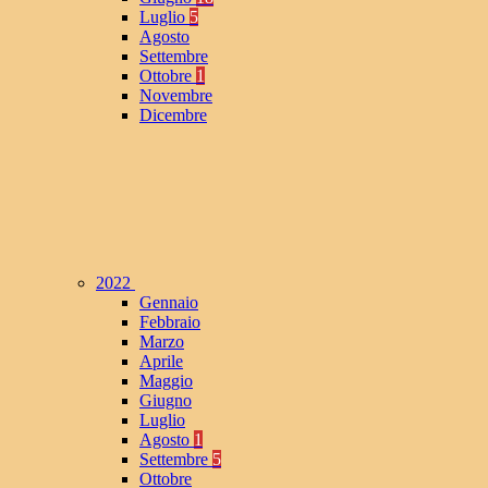
Luglio
5
Agosto
Settembre
Ottobre
1
Novembre
Dicembre
2022
Gennaio
Febbraio
Marzo
Aprile
Maggio
Giugno
Luglio
Agosto
1
Settembre
5
Ottobre