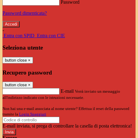
Password
Password dimenticata?
-
Entra con SPID
Entra con CIE
Seleziona utente
button close
×
Recupero password
button close
×
E-mail
Verrà inviato un messaggio
all'indirizzo indicato con le istruzioni necessarie.
Non hai una e-mail associata al nome utente? Effettua il reset della password
tramite la
Login Spaggiari
E-mail inviata, si prega di controllare la casella di posta elettronica!
Errore