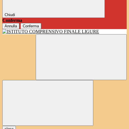
Chiudi
Conferma
Annulla
Conferma
close