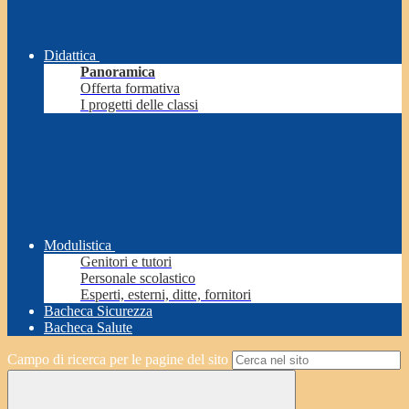
Didattica
Panoramica
Offerta formativa
I progetti delle classi
Modulistica
Genitori e tutori
Personale scolastico
Esperti, esterni, ditte, fornitori
Bacheca Sicurezza
Bacheca Salute
Campo di ricerca per le pagine del sito