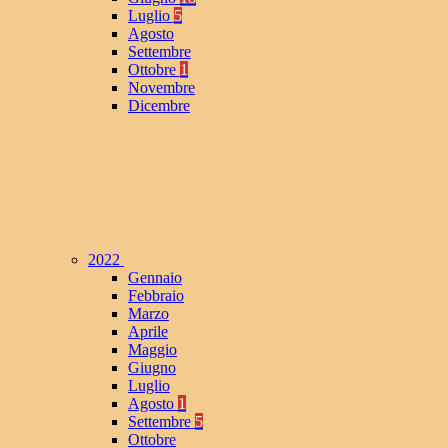
Luglio
5
Agosto
Settembre
Ottobre
1
Novembre
Dicembre
2022
Gennaio
Febbraio
Marzo
Aprile
Maggio
Giugno
Luglio
Agosto
1
Settembre
5
Ottobre