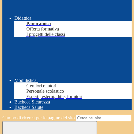
Didattica
Panoramica
Offerta formativa
I progetti delle classi
Modulistica
Genitori e tutori
Personale scolastico
Esperti, esterni, ditte, fornitori
Bacheca Sicurezza
Bacheca Salute
Campo di ricerca per le pagine del sito