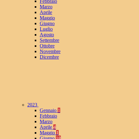
Febbraio
Marzo
Aprile
Maggio
Giugno
Luglio
Agosto
Settembre
Ottobre
Novembre
Dicembre
2023
Gennaio
1
Febbraio
Marzo
Aprile
4
Maggio
1
Giugno
18