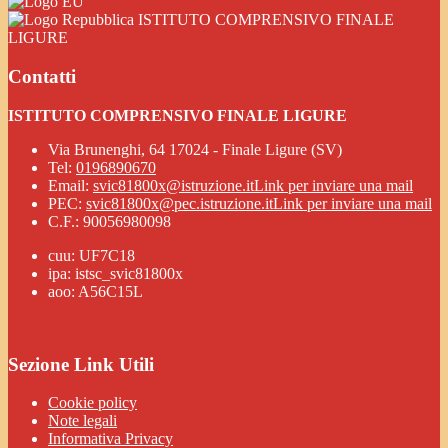
ISTITUTO COMPRENSIVO FINALE
LIGURE
Contatti
ISTITUTO COMPRENSIVO FINALE LIGURE
Via Brunenghi, 64 17024 - Finale Ligure (SV)
Tel:
0196890670
Email:
svic81800x@istruzione.it
Link per inviare una mail
PEC:
svic81800x@pec.istruzione.it
Link per inviare una mail
C.F.: 90056980098
cuu: UF7C18
ipa: istsc_svic81800x
aoo: A56C15L
Sezione Link Utili
Cookie policy
Note legali
Informativa Privacy