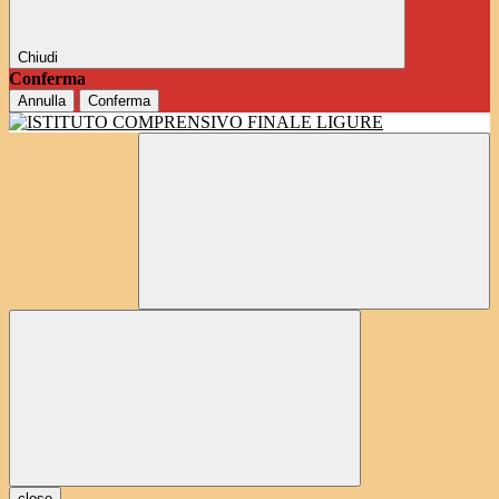
Chiudi
Conferma
Annulla
Conferma
close