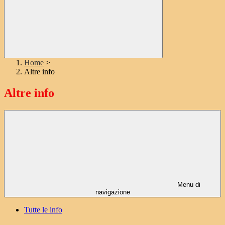
Home
>
Altre info
Altre info
Menu di
navigazione
Tutte le info