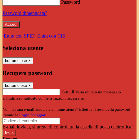
Password
Password dimenticata?
-
Entra con SPID
Entra con CIE
Seleziona utente
button close
×
Recupero password
button close
×
E-mail
Verrà inviato un messaggio
all'indirizzo indicato con le istruzioni necessarie.
Non hai una e-mail associata al nome utente? Effettua il reset della password
tramite la
Login Spaggiari
E-mail inviata, si prega di controllare la casella di posta elettronica!
Errore