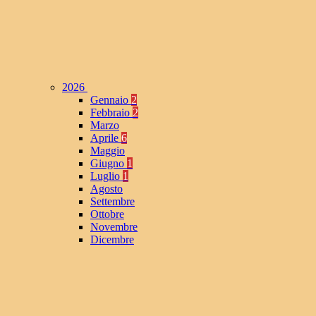
2026
Gennaio
2
Febbraio
2
Marzo
Aprile
6
Maggio
Giugno
1
Luglio
1
Agosto
Settembre
Ottobre
Novembre
Dicembre