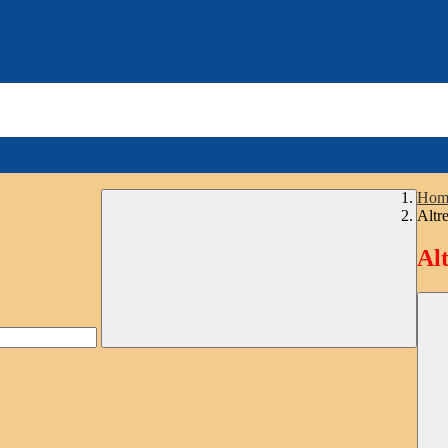
Hom
Altre
Alt