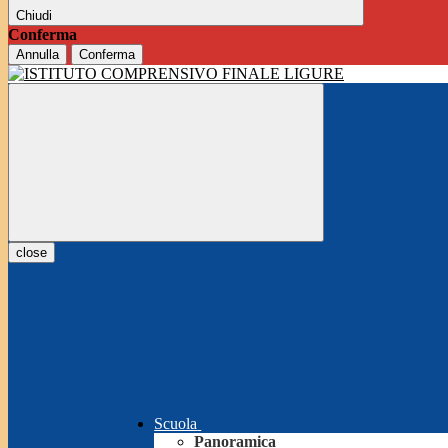
Chiudi
Conferma
Annulla
Conferma
close
Scuola
Panoramica