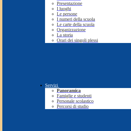
Presentazione
I luoghi
Le persone
I numeri della scuola
Le carte della scuola
Organizzazione
La storia
Orari dei singoli plessi
Servizi
Panoramica
Famiglie e studenti
Personale scolastico
Percorsi di studio