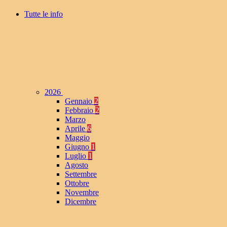
Tutte le info
2026
Gennaio
2
Febbraio
2
Marzo
Aprile
6
Maggio
Giugno
1
Luglio
1
Agosto
Settembre
Ottobre
Novembre
Dicembre