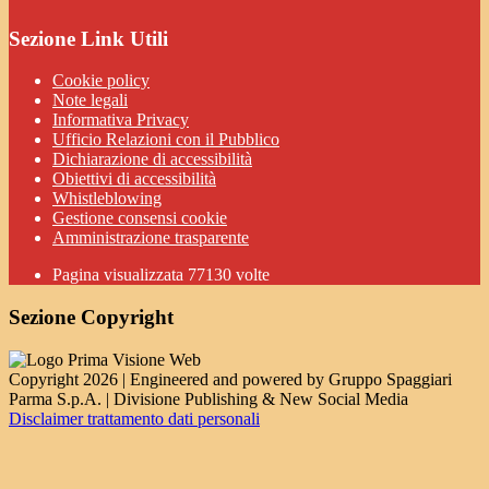
Sezione Link Utili
Cookie policy
Note legali
Informativa Privacy
Ufficio Relazioni con il Pubblico
Dichiarazione di accessibilità
Obiettivi di accessibilità
Whistleblowing
Gestione consensi cookie
Amministrazione trasparente
Pagina visualizzata
77130
volte
Sezione Copyright
Copyright 2026 | Engineered and powered by Gruppo Spaggiari
Parma S.p.A. | Divisione Publishing & New Social Media
Disclaimer trattamento dati personali