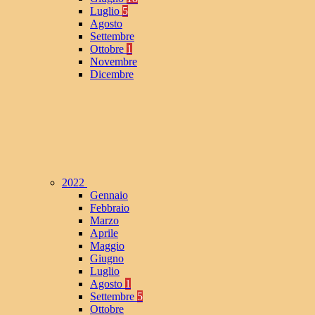
Luglio
5
Agosto
Settembre
Ottobre
1
Novembre
Dicembre
2022
Gennaio
Febbraio
Marzo
Aprile
Maggio
Giugno
Luglio
Agosto
1
Settembre
5
Ottobre