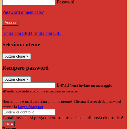
Password
Password dimenticata?
-
Entra con SPID
Entra con CIE
Seleziona utente
button close
×
Recupero password
button close
×
E-mail
Verrà inviato un messaggio
all'indirizzo indicato con le istruzioni necessarie.
Non hai una e-mail associata al nome utente? Effettua il reset della password
tramite la
Login Spaggiari
E-mail inviata, si prega di controllare la casella di posta elettronica!
Errore