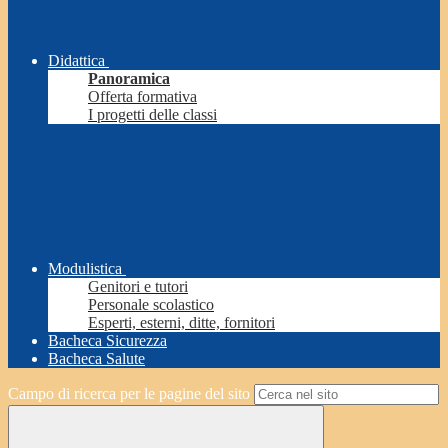
Didattica
Panoramica
Offerta formativa
I progetti delle classi
Modulistica
Genitori e tutori
Personale scolastico
Esperti, esterni, ditte, fornitori
Bacheca Sicurezza
Bacheca Salute
Campo di ricerca per le pagine del sito