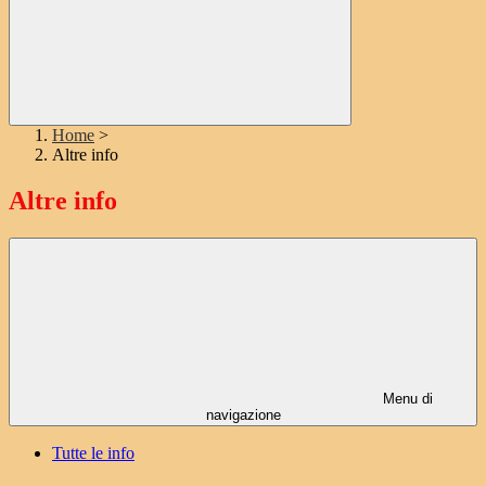
Home
>
Altre info
Altre info
Menu di
navigazione
Tutte le info