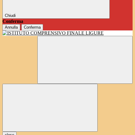
Chiudi
Conferma
Annulla
Conferma
close