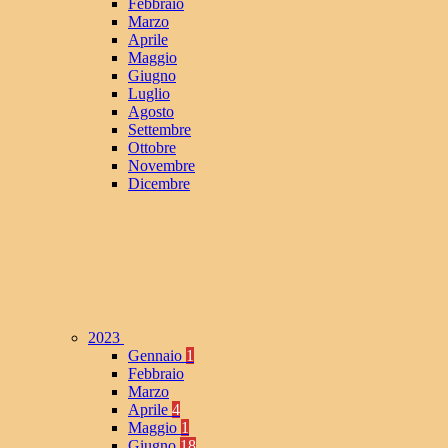
Febbraio
Marzo
Aprile
Maggio
Giugno
Luglio
Agosto
Settembre
Ottobre
Novembre
Dicembre
2023
Gennaio
1
Febbraio
Marzo
Aprile
4
Maggio
1
Giugno
18