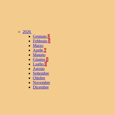
2026
Gennaio
2
Febbraio
2
Marzo
Aprile
6
Maggio
Giugno
1
Luglio
1
Agosto
Settembre
Ottobre
Novembre
Dicembre