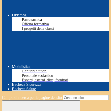
Didattica
Panoramica
Offerta formativa
I progetti delle classi
Modulistica
Genitori e tutori
Personale scolastico
Esperti, esterni, ditte, fornitori
Bacheca Sicurezza
Bacheca Salute
Campo di ricerca per le pagine del sito