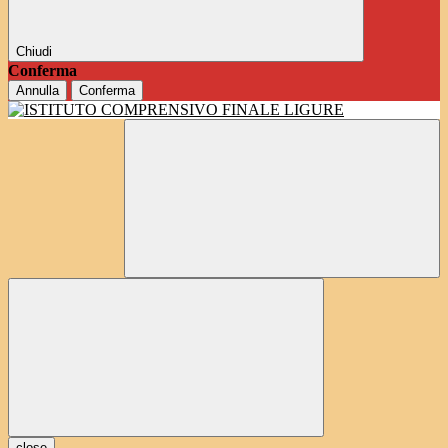
Chiudi
Conferma
Annulla
Conferma
close