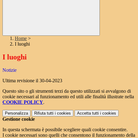
Home
>
I luoghi
I luoghi
Notizie
Ultima revisione il 30-04-2023
Questo sito o gli strumenti terzi da questo utilizzati si avvalgono di
cookie necessari al funzionamento ed utili alle finalità illustrate nella
COOKIE POLICY
.
Personalizza
Rifiuta tutti
i cookies
Accetta tutti
i cookies
Gestione cookie
In questa schermata è possibile scegliere quali cookie consentire.
I cookie necessari sono quelli che consentono il funzionamento della