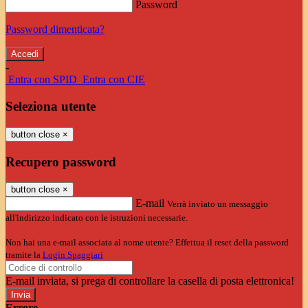
Password
Password dimenticata?
-
Entra con SPID
Entra con CIE
Seleziona utente
button close
×
Recupero password
button close
×
E-mail
Verrà inviato un messaggio
all'indirizzo indicato con le istruzioni necessarie.
Non hai una e-mail associata al nome utente? Effettua il reset della password
tramite la
Login Spaggiari
E-mail inviata, si prega di controllare la casella di posta elettronica!
Errore