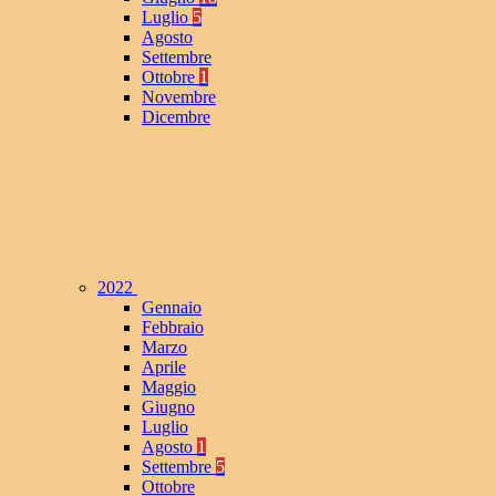
Luglio
5
Agosto
Settembre
Ottobre
1
Novembre
Dicembre
2022
Gennaio
Febbraio
Marzo
Aprile
Maggio
Giugno
Luglio
Agosto
1
Settembre
5
Ottobre