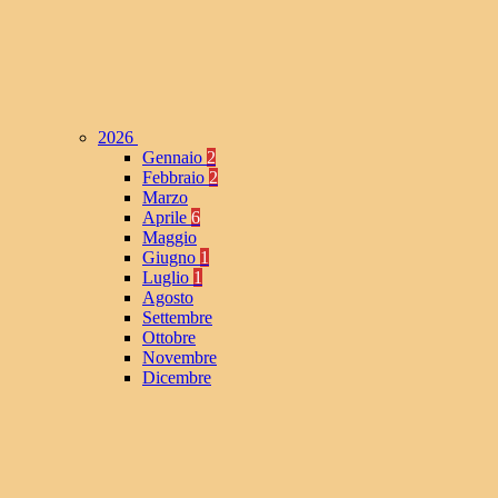
2026
Gennaio
2
Febbraio
2
Marzo
Aprile
6
Maggio
Giugno
1
Luglio
1
Agosto
Settembre
Ottobre
Novembre
Dicembre