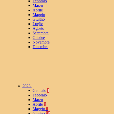
Febbraio
Marzo
Aprile
Maggio
Giugno
Luglio
Agosto
Settembre
Ottobre
Novembre
Dicembre
2023
Gennaio
1
Febbraio
Marzo
Aprile
4
Maggio
1
Giugno
18