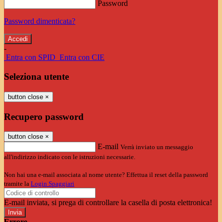
Password
Password dimenticata?
-
Entra con SPID
Entra con CIE
Seleziona utente
button close
×
Recupero password
button close
×
E-mail
Verrà inviato un messaggio
all'indirizzo indicato con le istruzioni necessarie.
Non hai una e-mail associata al nome utente? Effettua il reset della password
tramite la
Login Spaggiari
E-mail inviata, si prega di controllare la casella di posta elettronica!
Errore