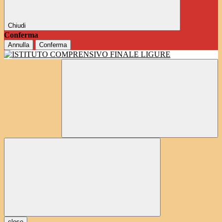
Chiudi
Conferma
Annulla
Conferma
close