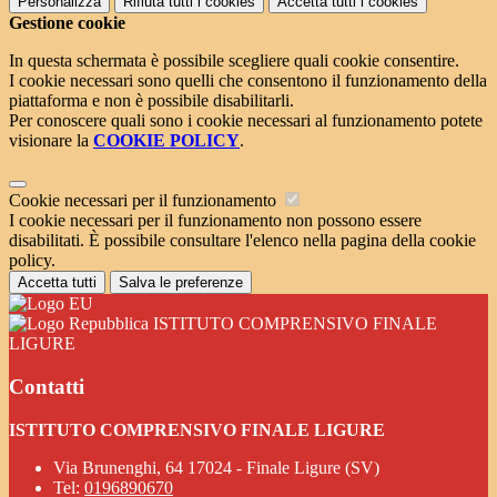
Personalizza
Rifiuta tutti
i cookies
Accetta tutti
i cookies
Gestione cookie
In questa schermata è possibile scegliere quali cookie consentire.
I cookie necessari sono quelli che consentono il funzionamento della
piattaforma e non è possibile disabilitarli.
Per conoscere quali sono i cookie necessari al funzionamento potete
visionare la
COOKIE POLICY
.
Cookie necessari per il funzionamento
I cookie necessari per il funzionamento non possono essere
disabilitati. È possibile consultare l'elenco nella pagina della cookie
policy.
Accetta tutti
Salva le preferenze
ISTITUTO COMPRENSIVO FINALE
LIGURE
Contatti
ISTITUTO COMPRENSIVO FINALE LIGURE
Via Brunenghi, 64 17024 - Finale Ligure (SV)
Tel:
0196890670