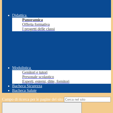
Didattica
Panoramica
Offerta formativa
I progetti delle classi
Modulistica
Genitori e tutori
Personale scolastico
Esperti, esterni, ditte, fornitori
Bacheca Sicurezza
Bacheca Salute
Campo di ricerca per le pagine del sito