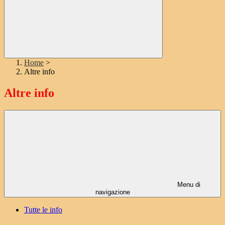
Home
>
Altre info
Altre info
Menu di
navigazione
Tutte le info