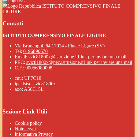
ISTITUTO COMPRENSIVO FINALE
LIGURE
Contatti
ISTITUTO COMPRENSIVO FINALE LIGURE
Via Brunenghi, 64 17024 - Finale Ligure (SV)
Tel:
0196890670
Email:
svic81800x@istruzione.it
Link per inviare una mail
PEC:
svic81800x@pec.istruzione.it
Link per inviare una mail
C.F.: 90056980098
cuu: UF7C18
ipa: istsc_svic81800x
aoo: A56C15L
Sezione Link Utili
Cookie policy
Note legali
Informativa Privacy