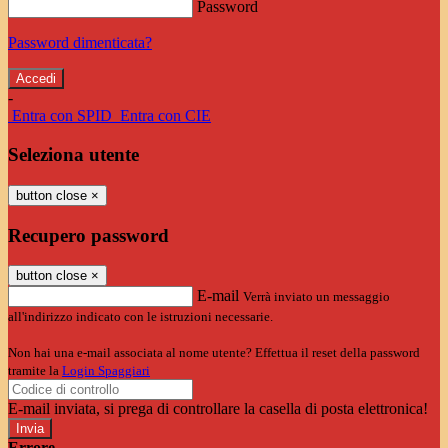
Password
Password dimenticata?
-
Entra con SPID
Entra con CIE
Seleziona utente
button close
×
Recupero password
button close
×
E-mail
Verrà inviato un messaggio
all'indirizzo indicato con le istruzioni necessarie.
Non hai una e-mail associata al nome utente? Effettua il reset della password
tramite la
Login Spaggiari
E-mail inviata, si prega di controllare la casella di posta elettronica!
Errore