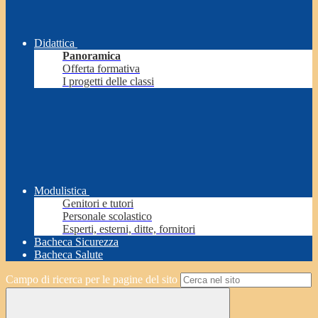
Didattica
Panoramica
Offerta formativa
I progetti delle classi
Modulistica
Genitori e tutori
Personale scolastico
Esperti, esterni, ditte, fornitori
Bacheca Sicurezza
Bacheca Salute
Campo di ricerca per le pagine del sito