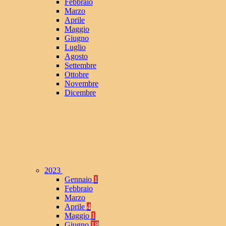
Febbraio
Marzo
Aprile
Maggio
Giugno
Luglio
Agosto
Settembre
Ottobre
Novembre
Dicembre
2023
Gennaio
1
Febbraio
Marzo
Aprile
4
Maggio
1
Giugno
18