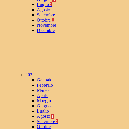
Luglio
5
Agosto
Settembre
Ottobre
1
Novembre
Dicembre
2022
Gennaio
Febbraio
Marzo
Aprile
Maggio
Giugno
Luglio
Agosto
1
Settembre
5
Ottobre