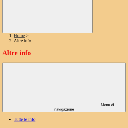
Home
>
Altre info
Altre info
Menu di
navigazione
Tutte le info