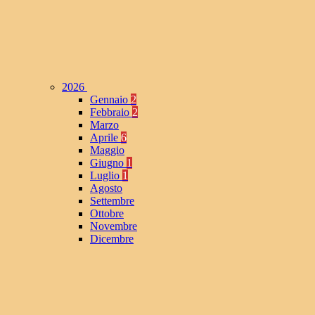
2026
Gennaio
2
Febbraio
2
Marzo
Aprile
6
Maggio
Giugno
1
Luglio
1
Agosto
Settembre
Ottobre
Novembre
Dicembre