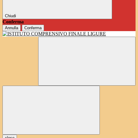
Chiudi
Conferma
Annulla
Conferma
close