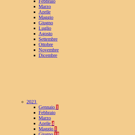
Febbraio
Marzo
Aprile
Maggio
Giugno
Luglio
Agosto
Settembre
Ottobre
Novembre
Dicembre
2023
Gennaio
1
Febbraio
Marzo
Aprile
4
Maggio
1
Giugno
18