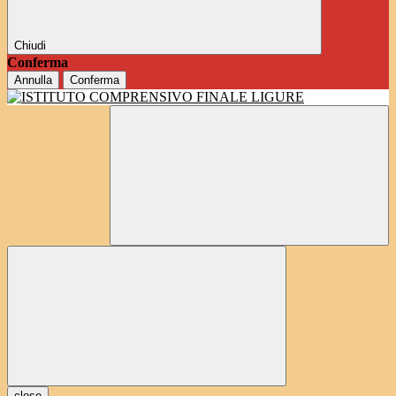
Chiudi
Conferma
Annulla
Conferma
close