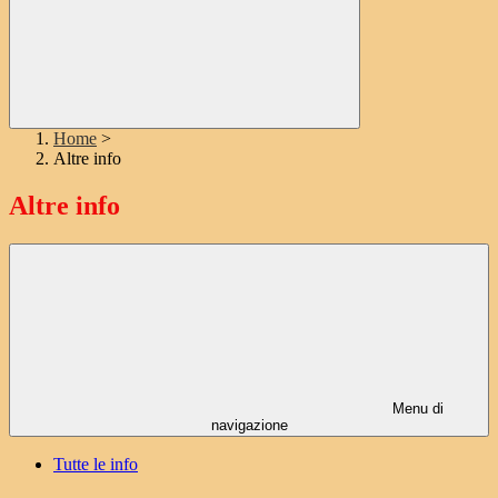
Home
>
Altre info
Altre info
Menu di
navigazione
Tutte le info