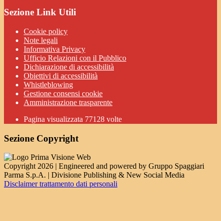
Sezione Link Utili
Cookie policy
Note legali
Informativa Privacy
Ufficio Relazioni con il Pubblico
Dichiarazione di accessibilità
Obiettivi di accessibilità
Whistleblowing
Gestione consensi cookie
Amministrazione trasparente
Pagina visualizzata
77128
volte
Sezione Copyright
Copyright 2026 | Engineered and powered by Gruppo Spaggiari
Parma S.p.A. | Divisione Publishing & New Social Media
Disclaimer trattamento dati personali