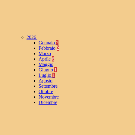
2026
Gennaio
2
Febbraio
2
Marzo
Aprile
6
Maggio
Giugno
1
Luglio
1
Agosto
Settembre
Ottobre
Novembre
Dicembre