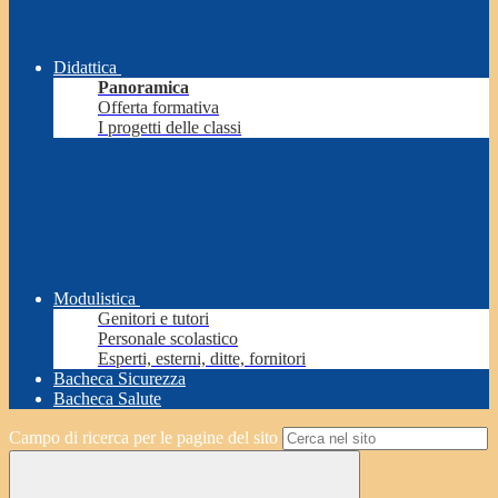
Didattica
Panoramica
Offerta formativa
I progetti delle classi
Modulistica
Genitori e tutori
Personale scolastico
Esperti, esterni, ditte, fornitori
Bacheca Sicurezza
Bacheca Salute
Campo di ricerca per le pagine del sito