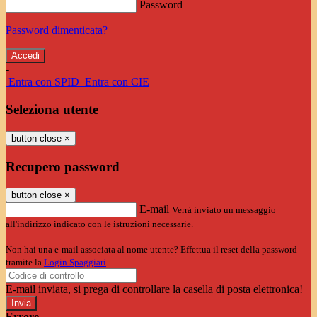
Password
Password dimenticata?
-
Entra con SPID
Entra con CIE
Seleziona utente
button close
×
Recupero password
button close
×
E-mail
Verrà inviato un messaggio
all'indirizzo indicato con le istruzioni necessarie.
Non hai una e-mail associata al nome utente? Effettua il reset della password
tramite la
Login Spaggiari
E-mail inviata, si prega di controllare la casella di posta elettronica!
Errore