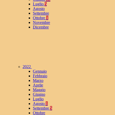
Luglio
5
Agosto
Settembre
Ottobre
1
Novembre
Dicembre
2022
Gennaio
Febbraio
Marzo
Aprile
Maggio
Giugno
Luglio
Agosto
1
Settembre
5
Ottobre