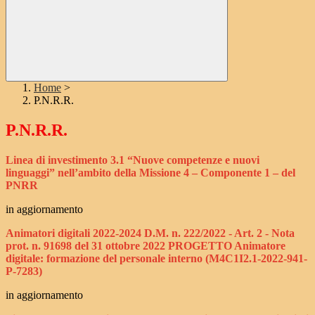
Home
>
P.N.R.R.
P.N.R.R.
Linea di investimento 3.1 “Nuove competenze e nuovi
linguaggi” nell’ambito della Missione 4 – Componente 1 – del
PNRR
in aggiornamento
Animatori digitali 2022-2024
D.M. n. 222/2022 - Art. 2 - Nota
prot. n. 91698 del 31 ottobre 2022
PROGETTO Animatore
digitale: formazione del personale interno (
M4C1I2.1-2022-941-
P-7283)
in aggiornamento