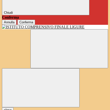
Chiudi
Conferma
Annulla
Conferma
close