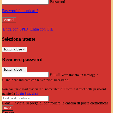
Password
Password dimenticata?
-
Entra con SPID
Entra con CIE
Seleziona utente
button close
×
Recupero password
button close
×
E-mail
Verrà inviato un messaggio
all'indirizzo indicato con le istruzioni necessarie.
Non hai una e-mail associata al nome utente? Effettua il reset della password
tramite la
Login Spaggiari
E-mail inviata, si prega di controllare la casella di posta elettronica!
Errore