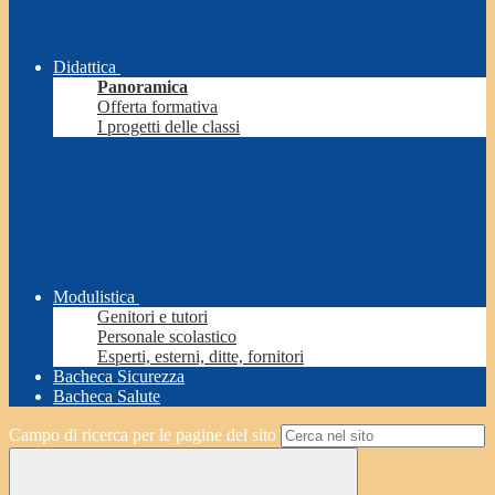
Didattica
Panoramica
Offerta formativa
I progetti delle classi
Modulistica
Genitori e tutori
Personale scolastico
Esperti, esterni, ditte, fornitori
Bacheca Sicurezza
Bacheca Salute
Campo di ricerca per le pagine del sito