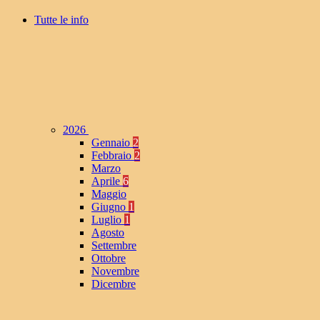
Tutte le info
2026
Gennaio
2
Febbraio
2
Marzo
Aprile
6
Maggio
Giugno
1
Luglio
1
Agosto
Settembre
Ottobre
Novembre
Dicembre