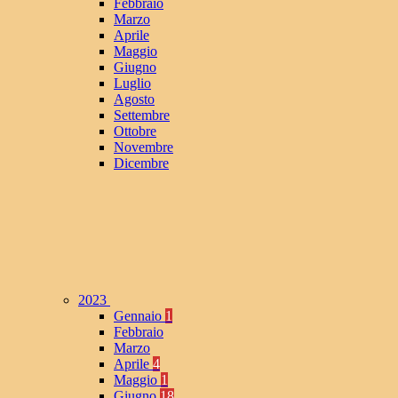
Febbraio
Marzo
Aprile
Maggio
Giugno
Luglio
Agosto
Settembre
Ottobre
Novembre
Dicembre
2023
Gennaio
1
Febbraio
Marzo
Aprile
4
Maggio
1
Giugno
18