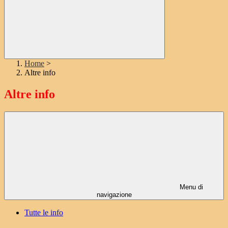
Home
>
Altre info
Altre info
Menu di
navigazione
Tutte le info