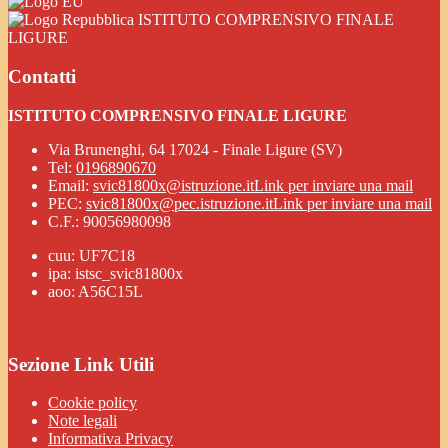
ISTITUTO COMPRENSIVO FINALE
LIGURE
Contatti
ISTITUTO COMPRENSIVO FINALE LIGURE
Via Brunenghi, 64 17024 - Finale Ligure (SV)
Tel:
0196890670
Email:
svic81800x@istruzione.it
Link per inviare una mail
PEC:
svic81800x@pec.istruzione.it
Link per inviare una mail
C.F.: 90056980098
cuu: UF7C18
ipa: istsc_svic81800x
aoo: A56C15L
Sezione Link Utili
Cookie policy
Note legali
Informativa Privacy