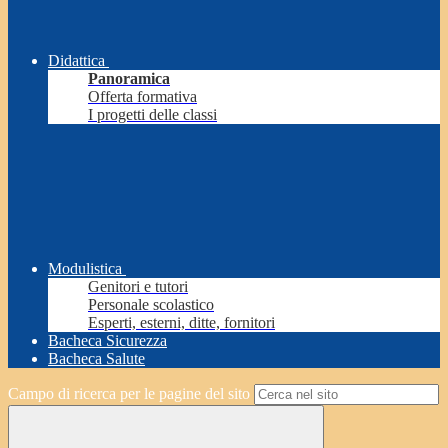
Didattica
Panoramica
Offerta formativa
I progetti delle classi
Modulistica
Genitori e tutori
Personale scolastico
Esperti, esterni, ditte, fornitori
Bacheca Sicurezza
Bacheca Salute
Campo di ricerca per le pagine del sito