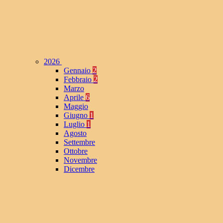
2026
Gennaio
2
Febbraio
2
Marzo
Aprile
6
Maggio
Giugno
1
Luglio
1
Agosto
Settembre
Ottobre
Novembre
Dicembre