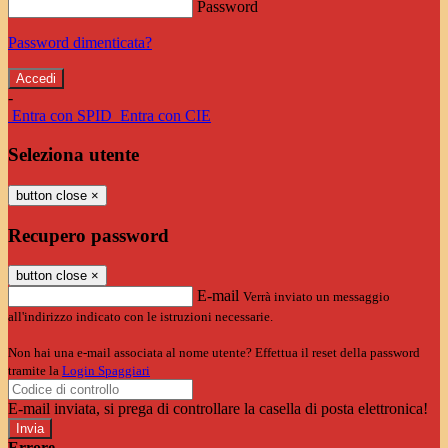
Password
Password dimenticata?
-
Entra con SPID
Entra con CIE
Seleziona utente
button close
×
Recupero password
button close
×
E-mail
Verrà inviato un messaggio
all'indirizzo indicato con le istruzioni necessarie.
Non hai una e-mail associata al nome utente? Effettua il reset della password
tramite la
Login Spaggiari
E-mail inviata, si prega di controllare la casella di posta elettronica!
Errore