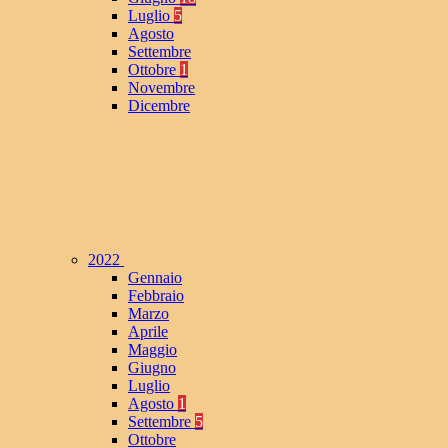
Luglio
5
Agosto
Settembre
Ottobre
1
Novembre
Dicembre
2022
Gennaio
Febbraio
Marzo
Aprile
Maggio
Giugno
Luglio
Agosto
1
Settembre
5
Ottobre