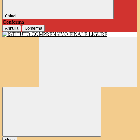
Chiudi
Conferma
Annulla
Conferma
close