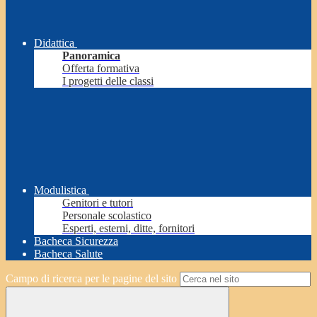
Didattica
Panoramica
Offerta formativa
I progetti delle classi
Modulistica
Genitori e tutori
Personale scolastico
Esperti, esterni, ditte, fornitori
Bacheca Sicurezza
Bacheca Salute
Campo di ricerca per le pagine del sito