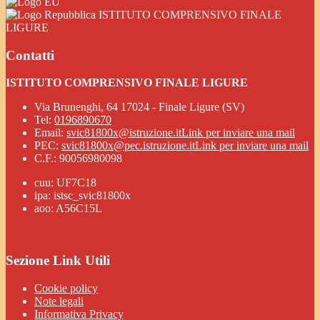
ISTITUTO COMPRENSIVO FINALE
LIGURE
Contatti
ISTITUTO COMPRENSIVO FINALE LIGURE
Via Brunenghi, 64 17024 - Finale Ligure (SV)
Tel:
0196890670
Email:
svic81800x@istruzione.it
Link per inviare una mail
PEC:
svic81800x@pec.istruzione.it
Link per inviare una mail
C.F.: 90056980098
cuu: UF7C18
ipa: istsc_svic81800x
aoo: A56C15L
Sezione Link Utili
Cookie policy
Note legali
Informativa Privacy