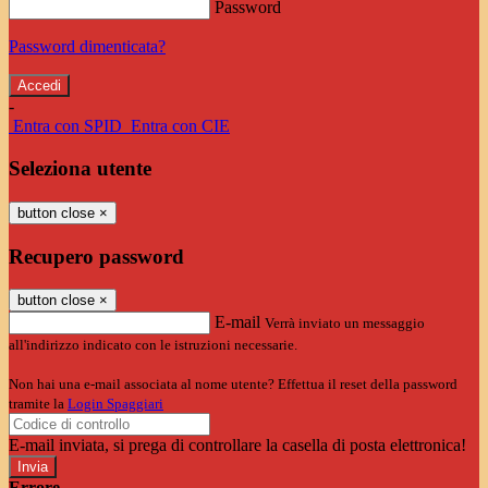
Password
Password dimenticata?
-
Entra con SPID
Entra con CIE
Seleziona utente
button close
×
Recupero password
button close
×
E-mail
Verrà inviato un messaggio
all'indirizzo indicato con le istruzioni necessarie.
Non hai una e-mail associata al nome utente? Effettua il reset della password
tramite la
Login Spaggiari
E-mail inviata, si prega di controllare la casella di posta elettronica!
Errore