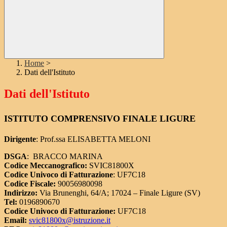
Home
>
Dati dell'Istituto
Dati dell'Istituto
ISTITUTO COMPRENSIVO FINALE LIGURE
Dirigente
: Prof.ssa ELISABETTA MELONI
DSGA
: BRACCO MARINA
Codice Meccanografico:
SVIC81800X
Codice Univoco di Fatturazione
: UF7C18
Codice Fiscale:
90056980098
Indirizzo:
Via Brunenghi, 64/A; 17024 – Finale Ligure (SV)
Tel:
0196890670
Codice Univoco di Fatturazione:
UF7C18
Email:
svic81800x@istruzione.it