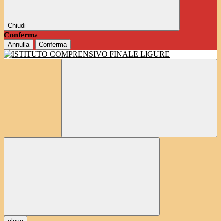
Chiudi
Conferma
Annulla
Conferma
close