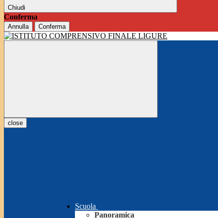
Chiudi
Conferma
Annulla
Conferma
close
Scuola
Panoramica