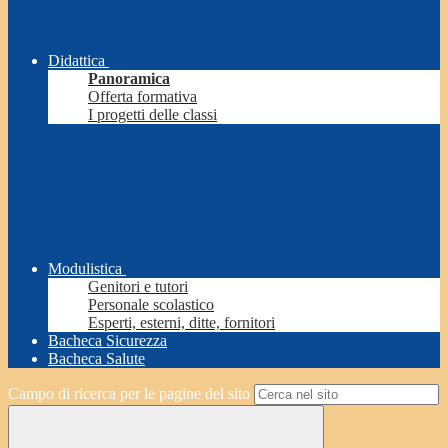
Didattica
Panoramica
Offerta formativa
I progetti delle classi
Modulistica
Genitori e tutori
Personale scolastico
Esperti, esterni, ditte, fornitori
Bacheca Sicurezza
Bacheca Salute
Campo di ricerca per le pagine del sito