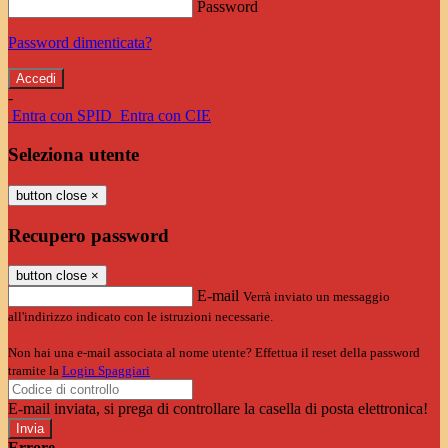
Password
Password dimenticata?
-
Entra con SPID
Entra con CIE
Seleziona utente
button close
×
Recupero password
button close
×
E-mail
Verrà inviato un messaggio
all'indirizzo indicato con le istruzioni necessarie.
Non hai una e-mail associata al nome utente? Effettua il reset della password
tramite la
Login Spaggiari
E-mail inviata, si prega di controllare la casella di posta elettronica!
Errore