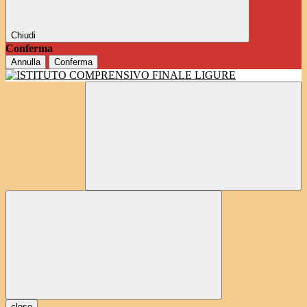
Chiudi
Conferma
Annulla
Conferma
close