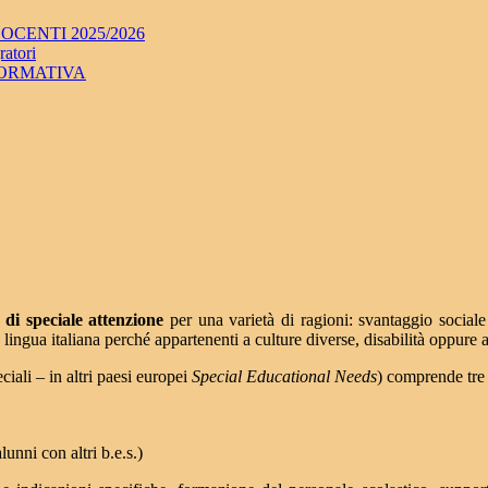
CENTI 2025/2026
ratori
FORMATIVA
a di speciale attenzione
per una varietà di ragioni: svantaggio sociale 
la lingua italiana perché appartenenti a culture diverse, disabilità oppur
iali – in altri paesi europei
Special Educational Needs
) comprende tre 
unni con altri b.e.s.)