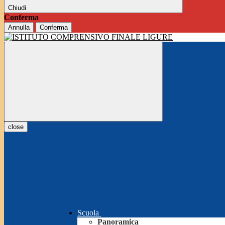
Chiudi
Conferma
Annulla
Conferma
close
Scuola
Panoramica