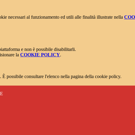
kie necessari al funzionamento ed utili alle finalità illustrate nella
COO
attaforma e non è possibile disabilitarli.
isionare la
COOKIE POLICY
.
 È possibile consultare l'elenco nella pagina della cookie policy.
RE