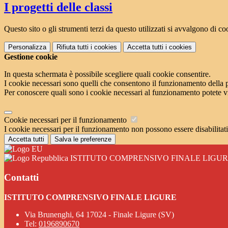
I progetti delle classi
Questo sito o gli strumenti terzi da questo utilizzati si avvalgono di coo
Personalizza
Rifiuta tutti
i cookies
Accetta tutti
i cookies
Gestione cookie
In questa schermata è possibile scegliere quali cookie consentire.
I cookie necessari sono quelli che consentono il funzionamento della pi
Per conoscere quali sono i cookie necessari al funzionamento potete v
Cookie necessari per il funzionamento
I cookie necessari per il funzionamento non possono essere disabilitati.
Accetta tutti
Salva le preferenze
ISTITUTO COMPRENSIVO FINALE LIGU
Contatti
ISTITUTO COMPRENSIVO FINALE LIGURE
Via Brunenghi, 64 17024 - Finale Ligure (SV)
Tel:
0196890670