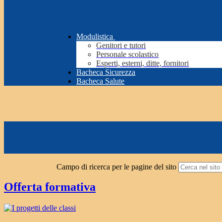
Modulistica
Genitori e tutori
Personale scolastico
Esperti, esterni, ditte, fornitori
Bacheca Sicurezza
Bacheca Salute
Campo di ricerca per le pagine del sito
Offerta formativa