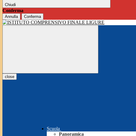
Chiudi
Conferma
Annulla
Conferma
close
Scuola
Panoramica