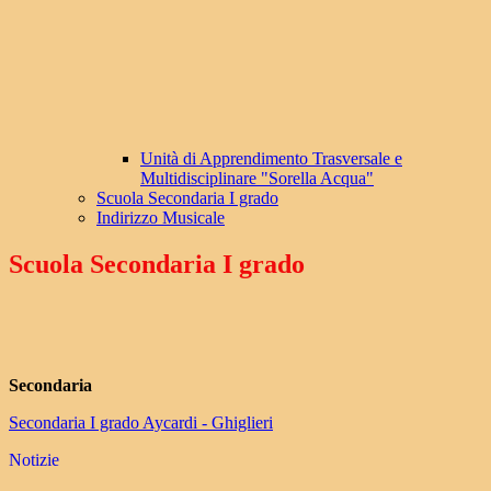
Unità di Apprendimento Trasversale e
Multidisciplinare "Sorella Acqua"
Scuola Secondaria I grado
Indirizzo Musicale
Scuola Secondaria I grado
Secondaria
Secondaria I grado Aycardi - Ghiglieri
Notizie