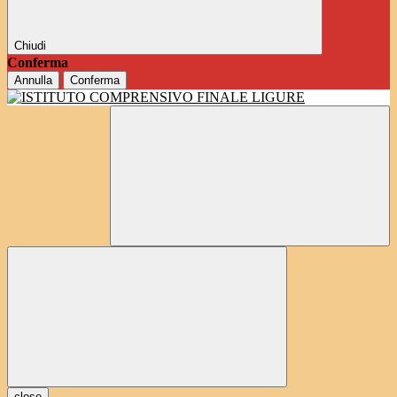
Chiudi
Conferma
Annulla
Conferma
close