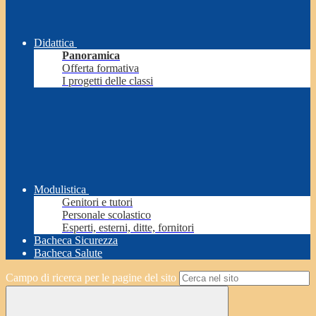
Didattica
Panoramica
Offerta formativa
I progetti delle classi
Modulistica
Genitori e tutori
Personale scolastico
Esperti, esterni, ditte, fornitori
Bacheca Sicurezza
Bacheca Salute
Campo di ricerca per le pagine del sito