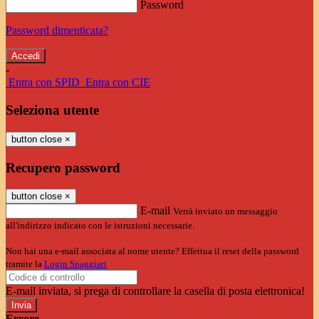
Password
Password dimenticata?
-
Entra con SPID
Entra con CIE
Seleziona utente
button close
×
Recupero password
button close
×
E-mail
Verrà inviato un messaggio
all'indirizzo indicato con le istruzioni necessarie.
Non hai una e-mail associata al nome utente? Effettua il reset della password
tramite la
Login Spaggiari
E-mail inviata, si prega di controllare la casella di posta elettronica!
Errore