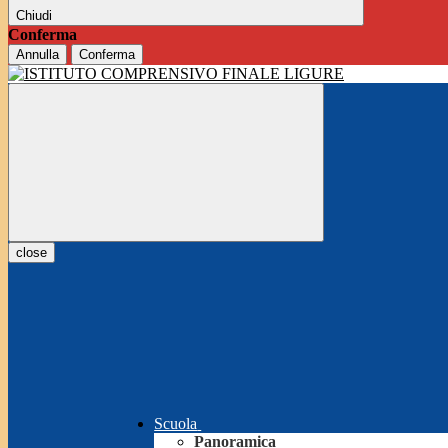
Chiudi
Conferma
Annulla
Conferma
close
Scuola
Panoramica