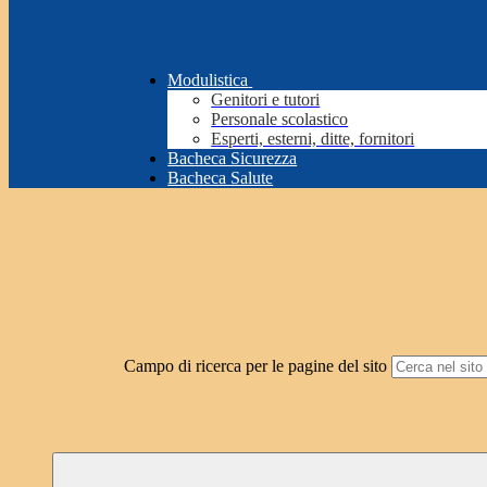
Modulistica
Genitori e tutori
Personale scolastico
Esperti, esterni, ditte, fornitori
Bacheca Sicurezza
Bacheca Salute
Campo di ricerca per le pagine del sito