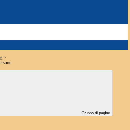
e
>
ersone
Gruppo di pagine