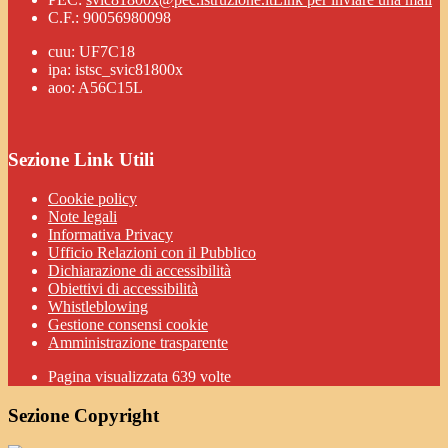
C.F.: 90056980098
cuu: UF7C18
ipa: istsc_svic81800x
aoo: A56C15L
Sezione Link Utili
Cookie policy
Note legali
Informativa Privacy
Ufficio Relazioni con il Pubblico
Dichiarazione di accessibilità
Obiettivi di accessibilità
Whistleblowing
Gestione consensi cookie
Amministrazione trasparente
Pagina visualizzata
639
volte
Sezione Copyright