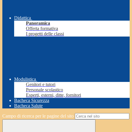
Didattica
Panoramica
Offerta formativa
I progetti delle classi
Modulistica
Genitori e tutori
Personale scolastico
Esperti, esterni, ditte, fornitori
Bacheca Sicurezza
Bacheca Salute
Campo di ricerca per le pagine del sito