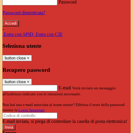
Password
Password dimenticata?
-
Entra con SPID
Entra con CIE
Seleziona utente
button close
×
Recupero password
button close
×
E-mail
Verrà inviato un messaggio
all'indirizzo indicato con le istruzioni necessarie.
Non hai una e-mail associata al nome utente? Effettua il reset della password
tramite la
Login Spaggiari
E-mail inviata, si prega di controllare la casella di posta elettronica!
Errore