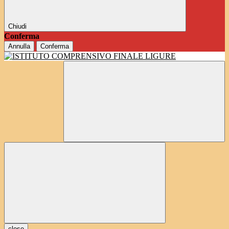
Chiudi
Conferma
Annulla
Conferma
close