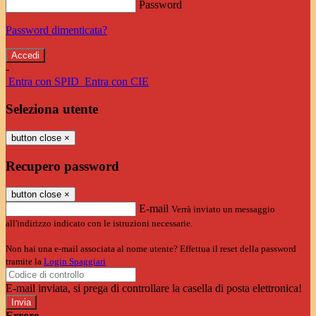
Password
Password dimenticata?
-
Entra con SPID
Entra con CIE
Seleziona utente
button close
×
Recupero password
button close
×
E-mail
Verrà inviato un messaggio
all'indirizzo indicato con le istruzioni necessarie.
Non hai una e-mail associata al nome utente? Effettua il reset della password
tramite la
Login Spaggiari
E-mail inviata, si prega di controllare la casella di posta elettronica!
Errore