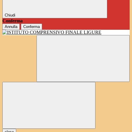
Chiudi
Conferma
Annulla
Conferma
close