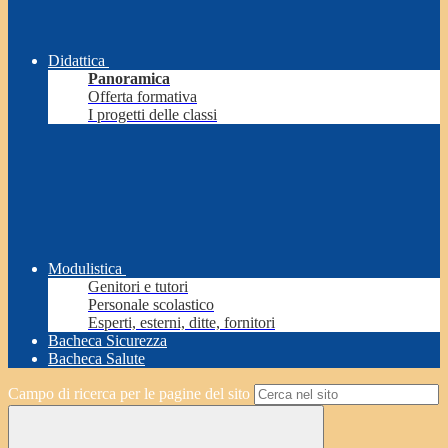
Didattica
Panoramica
Offerta formativa
I progetti delle classi
Modulistica
Genitori e tutori
Personale scolastico
Esperti, esterni, ditte, fornitori
Bacheca Sicurezza
Bacheca Salute
Campo di ricerca per le pagine del sito