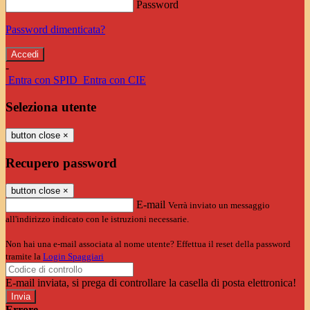
Password
Password dimenticata?
-
Entra con SPID
Entra con CIE
Seleziona utente
button close
×
Recupero password
button close
×
E-mail
Verrà inviato un messaggio
all'indirizzo indicato con le istruzioni necessarie.
Non hai una e-mail associata al nome utente? Effettua il reset della password
tramite la
Login Spaggiari
E-mail inviata, si prega di controllare la casella di posta elettronica!
Errore