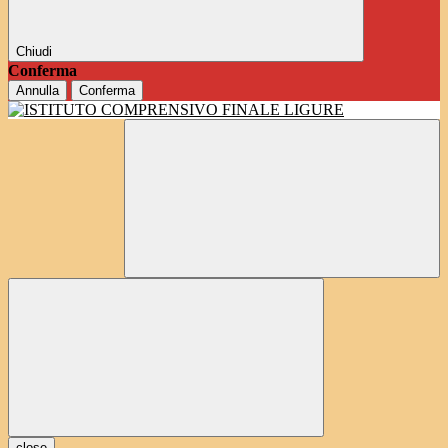
Chiudi
Conferma
Annulla
Conferma
close