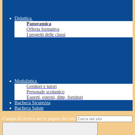
Didattica
Panoramica
Offerta formativa
I progetti delle classi
Modulistica
Genitori e tutori
Personale scolastico
Esperti, esterni, ditte, fornitori
Bacheca Sicurezza
Bacheca Salute
Campo di ricerca per le pagine del sito