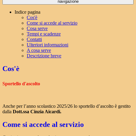
navigazione
Indice pagina
Cos'è
Come si accede al servizio
Cosa serve
Tempi e scadenze
Contatti
Ulteriori informazioni
A cosa serve
Descrizione breve
Cos'è
Sportello d'ascolto
Anche per l’anno scolastico 2025/26 lo sportello d’ascolto è gestito
dalla
Dott.ssa Cinzia Aicardi.
Come si accede al servizio