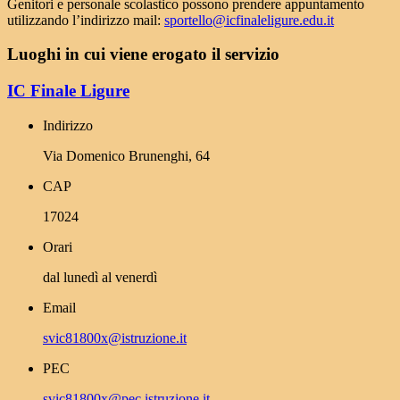
Genitori e personale scolastico possono prendere appuntamento
utilizzando l’indirizzo mail:
sportello@icfinaleligure.edu.it
Luoghi in cui viene erogato il servizio
IC Finale Ligure
Indirizzo
Via Domenico Brunenghi, 64
CAP
17024
Orari
dal lunedì al venerdì
Email
svic81800x@istruzione.it
PEC
svic81800x@pec.istruzione.it