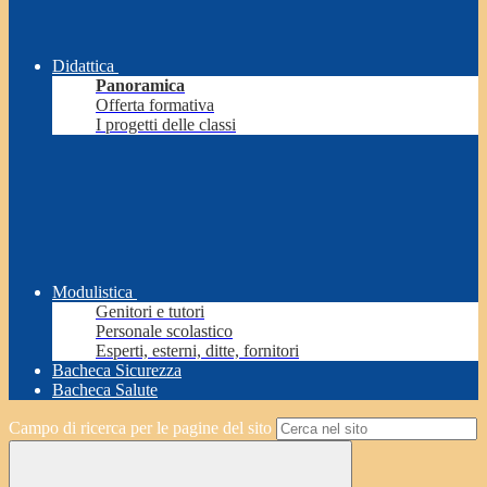
Didattica
Panoramica
Offerta formativa
I progetti delle classi
Modulistica
Genitori e tutori
Personale scolastico
Esperti, esterni, ditte, fornitori
Bacheca Sicurezza
Bacheca Salute
Campo di ricerca per le pagine del sito