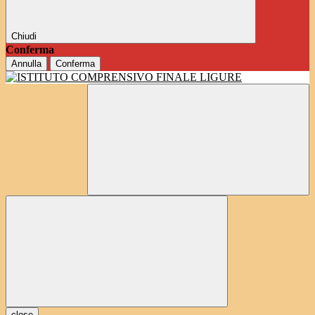
Chiudi
Conferma
Annulla
Conferma
close