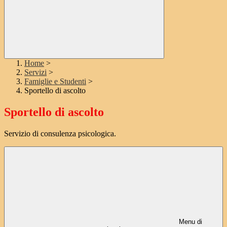
Home
>
Servizi
>
Famiglie e Studenti
>
Sportello di ascolto
Sportello di ascolto
Servizio di consulenza psicologica.
Menu di