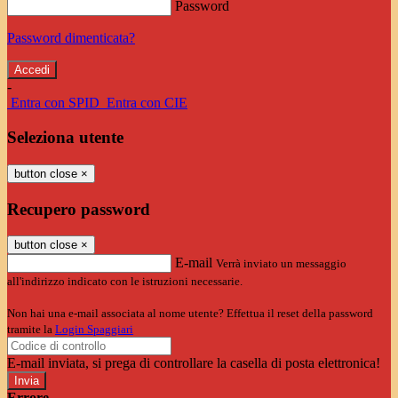
Password
Password dimenticata?
-
Entra con SPID
Entra con CIE
Seleziona utente
button close
×
Recupero password
button close
×
E-mail
Verrà inviato un messaggio
all'indirizzo indicato con le istruzioni necessarie.
Non hai una e-mail associata al nome utente? Effettua il reset della password
tramite la
Login Spaggiari
E-mail inviata, si prega di controllare la casella di posta elettronica!
Errore