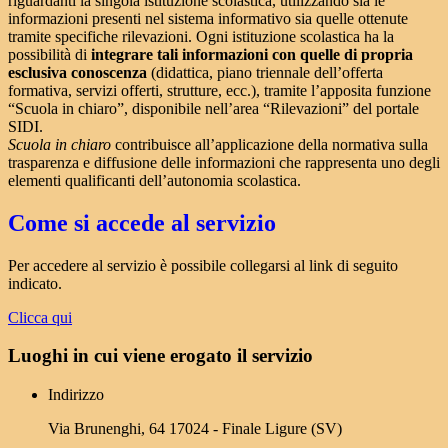
riguardanti la singola istituzione scolastica, utilizzando sia le
informazioni presenti nel sistema informativo sia quelle ottenute
tramite specifiche rilevazioni.
Ogni istituzione scolastica ha la
possibilità di
integrare tali informazioni con quelle di propria
esclusiva conoscenza
(didattica, piano triennale dell’offerta
formativa, servizi offerti, strutture, ecc.), tramite l’apposita funzione
“Scuola in chiaro”, disponibile nell’area “Rilevazioni” del portale
SIDI.
Scuola in chiaro
contribuisce all’applicazione della normativa sulla
trasparenza e diffusione delle informazioni che rappresenta uno degli
elementi qualificanti dell’autonomia scolastica.
Come si accede al servizio
Per accedere al servizio è possibile collegarsi al link di seguito
indicato.
Clicca qui
Luoghi in cui viene erogato il servizio
Indirizzo
Via Brunenghi, 64 17024 - Finale Ligure (SV)