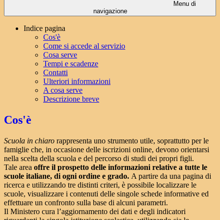
Menu di
navigazione
Indice pagina
Cos'è
Come si accede al servizio
Cosa serve
Tempi e scadenze
Contatti
Ulteriori informazioni
A cosa serve
Descrizione breve
Cos'è
Scuola in chiaro
rappresenta uno strumento utile, soprattutto per le
famiglie che, in occasione delle iscrizioni online, devono orientarsi
nella scelta della scuola e del percorso di studi dei propri figli.
Tale area
offre il prospetto delle informazioni relative a tutte le
scuole italiane, di ogni ordine e grado.
A partire da una pagina di
ricerca e utilizzando tre distinti criteri, è possibile localizzare le
scuole, visualizzare i contenuti delle singole schede informative ed
effettuare un confronto sulla base di alcuni parametri.
Il Ministero cura l’aggiornamento dei dati e degli indicatori