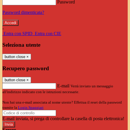
Password
Password dimenticata?
-
Entra con SPID
Entra con CIE
Seleziona utente
button close
×
Recupero password
button close
×
E-mail
Verrà inviato un messaggio
all'indirizzo indicato con le istruzioni necessarie.
Non hai una e-mail associata al nome utente? Effettua il reset della password
tramite la
Login Spaggiari
E-mail inviata, si prega di controllare la casella di posta elettronica!
Errore