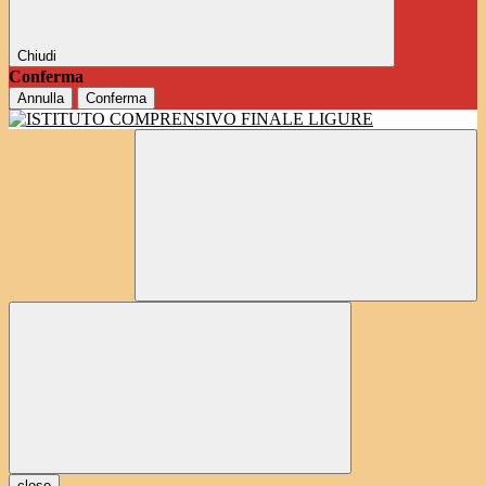
Chiudi
Conferma
Annulla
Conferma
close