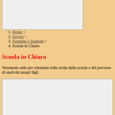
Home
>
Servizi
>
Famiglie e Studenti
>
Scuola in Chiaro
Scuola in Chiaro
Strumento utile per orientarsi nella scelta della scuola e del percorso
di studi dei propri figli.