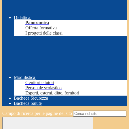
Didattica
Panoramica
Offerta formativa
I progetti delle classi
Modulistica
Genitori e tutori
Personale scolastico
Esperti, esterni, ditte, fornitori
Bacheca Sicurezza
Bacheca Salute
Campo di ricerca per le pagine del sito