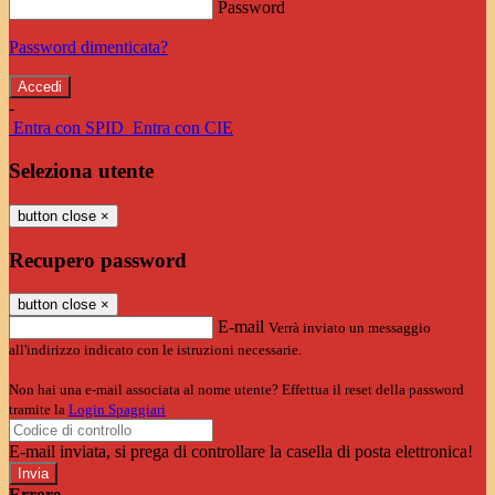
Password
Password dimenticata?
-
Entra con SPID
Entra con CIE
Seleziona utente
button close
×
Recupero password
button close
×
E-mail
Verrà inviato un messaggio
all'indirizzo indicato con le istruzioni necessarie.
Non hai una e-mail associata al nome utente? Effettua il reset della password
tramite la
Login Spaggiari
E-mail inviata, si prega di controllare la casella di posta elettronica!
Errore