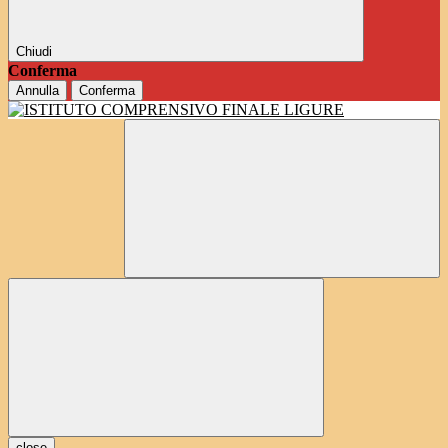
Chiudi
Conferma
Annulla
Conferma
close