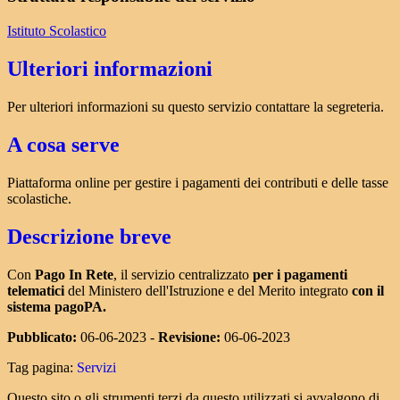
Istituto Scolastico
Ulteriori informazioni
Per ulteriori informazioni su questo servizio contattare la segreteria.
A cosa serve
Piattaforma online per gestire i pagamenti dei contributi e delle tasse
scolastiche.
Descrizione breve
Con
Pago In Rete
, il servizio centralizzato
per i pagamenti
telematici
del Ministero dell'Istruzione e del Merito integrato
con il
sistema pagoPA.
Pubblicato:
06-06-2023 -
Revisione:
06-06-2023
Tag pagina:
Servizi
Questo sito o gli strumenti terzi da questo utilizzati si avvalgono di