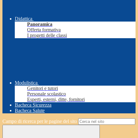
Didattica
Panoramica
Offerta formativa
I progetti delle classi
Modulistica
Genitori e tutori
Personale scolastico
Esperti, esterni, ditte, fornitori
Bacheca Sicurezza
Bacheca Salute
Campo di ricerca per le pagine del sito