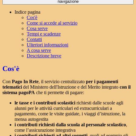
navigazione
Indice pagina
Cos'è
Come si accede al servizio
Cosa serve
Tempi e scadenze
Contatti
Ulteriori informazioni
A cosa serve
Descrizione breve
Cos'è
Con
Pago In Rete
, il servizio centralizzato
per i pagamenti
telematici
del Ministero dell'Istruzione e del Merito integrato
con il
sistema pagoPA
che ti permette di pagare:
le tasse e i contributi scolastici
richiesti dalle scuole agli
alunni per le attività curriculari ed extracurriculari a
pagamento, come le visite guidate, i viaggi d’istruzione, la
mensa autogestita
i contributi richiesti dalla scuola al personale scolastico
,
come l’assicurazione integrativa
i contributi richiesti ad altri soggetti
, quali ad esempio gli