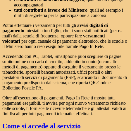
accompagnatori
tutti contributi a favore del Ministero
, quali ad esempio i
diritti di segreteria per la partecipazione a concorsi
Potrai effettuare i versamenti per tutti gli
avvisi digitali di
pagamento
intestati a tuo figlio, che ti sono stati notificati (per e-
mail) dalla scuola di frequenza, oppure fare
versamenti
volontari
per ogni causale di pagamento elettronico, che le scuole o
il Ministero hanno reso eseguibile tramite Pago In Rete.
Accedendo con PC, Tablet, Smartphone puoi scegliere di pagare
subito online con carta di credito, addebito in conto (o con altri
metodi di pagamento) oppure di eseguire il versamento presso le
tabaccherie, sportelli bancari autorizzati, uffici postali o altri
prestatori di servizi di pagamento (PSP), scaricando il documento di
pagamento predisposto dal sistema, che riporta QR-Code e
Bollettino Postale PA.
Oltre all'esecuzione di pagamenti, Pago In Rete ti mostra tutti
pagamenti eseguibili, ti avvisa per ogni nuovo versamento richiesto
dalle scuole, ti fornisce le ricevute telematiche e gli attestati validi ai
fini fiscali per tutti pagamenti telematici effettuati.
Come si accede al servizio