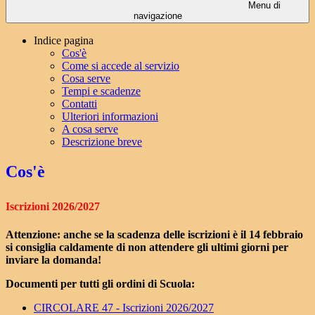
Menu di
navigazione
Indice pagina
Cos'è
Come si accede al servizio
Cosa serve
Tempi e scadenze
Contatti
Ulteriori informazioni
A cosa serve
Descrizione breve
Cos'è
Iscrizioni 2026/2027
Attenzione: anche se la scadenza delle iscrizioni è il 14 febbraio
si consiglia caldamente di non attendere gli ultimi giorni per
inviare la domanda!
Documenti per tutti gli ordini di Scuola:
CIRCOLARE 47 - Iscrizioni 2026/2027