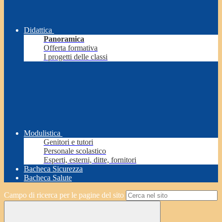
Didattica
Panoramica
Offerta formativa
I progetti delle classi
Modulistica
Genitori e tutori
Personale scolastico
Esperti, esterni, ditte, fornitori
Bacheca Sicurezza
Bacheca Salute
Campo di ricerca per le pagine del sito