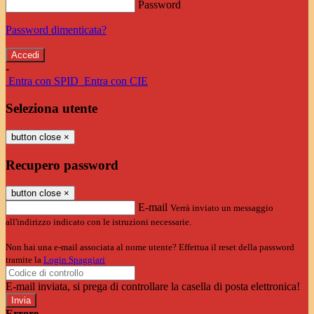
Password
Password dimenticata?
-
Entra con SPID
Entra con CIE
Seleziona utente
button close
×
Recupero password
button close
×
E-mail
Verrà inviato un messaggio
all'indirizzo indicato con le istruzioni necessarie.
Non hai una e-mail associata al nome utente? Effettua il reset della password
tramite la
Login Spaggiari
E-mail inviata, si prega di controllare la casella di posta elettronica!
Errore