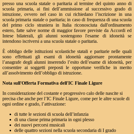
presso una scuola statale o paritaria al termine del quinto anno di
scuola primaria, ai fini dell’ammissione al successivo grado di
istruzione, ovvero nel caso in cui richiedano l’iscrizione in una
scuola primaria statale o paritaria; in caso di frequenza di una scuola
del primo ciclo straniera in Italia riconosciuta dall'ordinamento
estero, fatte salve norme di maggior favore previste da Accordi ed
Intese bilaterali, gli alunni sostengono l'esame di idoneità se
intendono iscriversi a una scuola statale o paritaria.
È obbligo delle istituzioni scolastiche statali e paritarie nelle quali
sono effettuati gli esami di idoneità aggiornare prontamente
l’anagrafe degli alunni inserendo l’esito dell’esame di idoneità, per
consentire ai soggetti preposti le opportune verifiche in merito
all’assolvimento dell’obbligo di istruzione.
Nota sull'Offerta Formativa dell'IC Finale Ligure
In considerazione del costante e progressivo calo delle nascite si
precisa che anche per l’IC Finale Ligure, come per le altre scuole di
ogni ordine e grado, l’attivazione:
di tutte le sezioni di scuola dell’infanzia
di una classe prima primaria in ogni plesso
dei nuovi percorsi musicali
delle quattro sezioni nella scuola secondaria di I grado