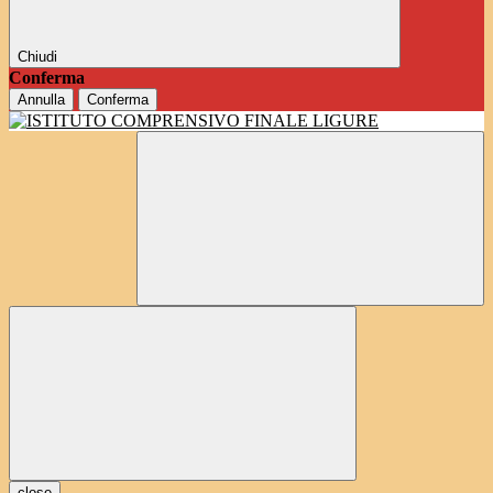
Chiudi
Conferma
Annulla
Conferma
close