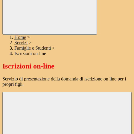
Home
>
Servizi
>
Famiglie e Studenti
>
Iscrizioni on-line
Iscrizioni on-line
Servizio di presentazione della domanda di iscrizione on line per i
propri figli.