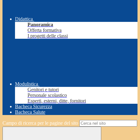
Didattica
Panoramica
Offerta formativa
I progetti delle classi
Modulistica
Genitori e tutori
Personale scolastico
Esperti, esterni, ditte, fornitori
Bacheca Sicurezza
Bacheca Salute
Campo di ricerca per le pagine del sito