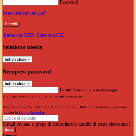
Password
Password dimenticata?
-
Entra con SPID
Entra con CIE
Seleziona utente
button close
×
Recupero password
button close
×
E-mail
Verrà inviato un messaggio
all'indirizzo indicato con le istruzioni necessarie.
Non hai una e-mail associata al nome utente? Effettua il reset della password
tramite la
Login Spaggiari
E-mail inviata, si prega di controllare la casella di posta elettronica!
Errore