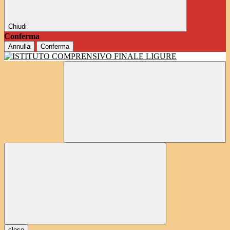
Chiudi
Conferma
Annulla
Conferma
close