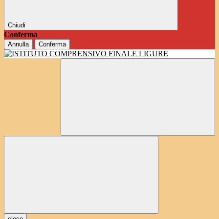
Chiudi
Conferma
Annulla
Conferma
close