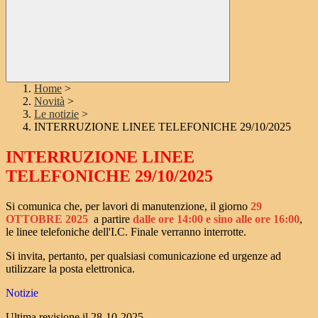
Home
>
Novità
>
Le notizie
>
INTERRUZIONE LINEE TELEFONICHE 29/10/2025
INTERRUZIONE LINEE
TELEFONICHE 29/10/2025
Si comunica che, per lavori di manutenzione, il giorno
29
OTTOBRE 2025
a partire
dalle ore 14:00 e sino alle ore 16:00
,
le linee telefoniche dell'I.C. Finale verranno interrotte
.
Si invita, pertanto, per qualsiasi comunicazione ed urgenze ad
utilizzare la posta elettronica.
Notizie
Ultima revisione il 28-10-2025