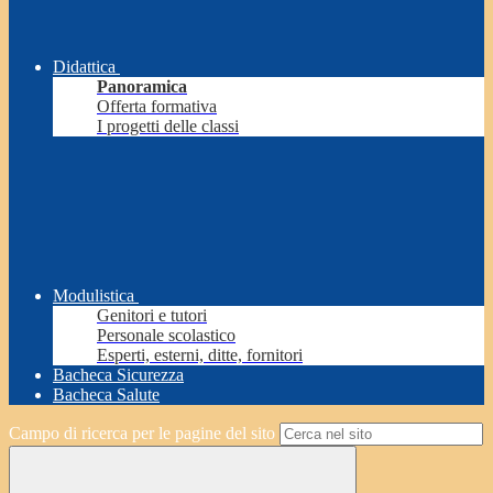
Didattica
Panoramica
Offerta formativa
I progetti delle classi
Modulistica
Genitori e tutori
Personale scolastico
Esperti, esterni, ditte, fornitori
Bacheca Sicurezza
Bacheca Salute
Campo di ricerca per le pagine del sito