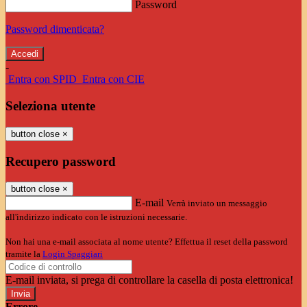
Password
Password dimenticata?
-
Entra con SPID
Entra con CIE
Seleziona utente
button close
×
Recupero password
button close
×
E-mail
Verrà inviato un messaggio
all'indirizzo indicato con le istruzioni necessarie.
Non hai una e-mail associata al nome utente? Effettua il reset della password
tramite la
Login Spaggiari
E-mail inviata, si prega di controllare la casella di posta elettronica!
Errore