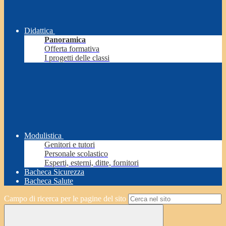
Didattica
Panoramica
Offerta formativa
I progetti delle classi
Modulistica
Genitori e tutori
Personale scolastico
Esperti, esterni, ditte, fornitori
Bacheca Sicurezza
Bacheca Salute
Campo di ricerca per le pagine del sito