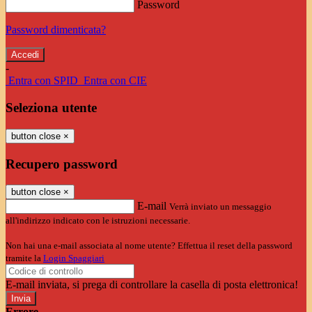
Password
Password dimenticata?
-
Entra con SPID
Entra con CIE
Seleziona utente
button close
×
Recupero password
button close
×
E-mail
Verrà inviato un messaggio
all'indirizzo indicato con le istruzioni necessarie.
Non hai una e-mail associata al nome utente? Effettua il reset della password
tramite la
Login Spaggiari
E-mail inviata, si prega di controllare la casella di posta elettronica!
Errore