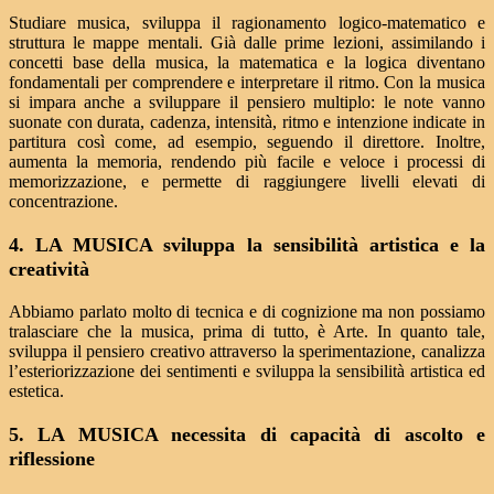
Studiare musica, sviluppa il ragionamento logico-matematico e
struttura le mappe mentali. Già dalle prime lezioni, assimilando i
concetti base della musica, la matematica e la logica diventano
fondamentali per comprendere e interpretare il ritmo. Con la musica
si impara anche a sviluppare il pensiero multiplo: le note vanno
suonate con durata, cadenza, intensità, ritmo e intenzione indicate in
partitura così come, ad esempio, seguendo il direttore. Inoltre,
aumenta la memoria, rendendo più facile e veloce i processi di
memorizzazione, e permette di raggiungere livelli elevati di
concentrazione.
4. LA MUSICA sviluppa la sensibilità artistica e la
creatività
Abbiamo parlato molto di tecnica e di cognizione ma non possiamo
tralasciare che la musica, prima di tutto, è Arte. In quanto tale,
sviluppa il pensiero creativo attraverso la sperimentazione, canalizza
l’esteriorizzazione dei sentimenti e sviluppa la sensibilità artistica ed
estetica.
5. LA MUSICA necessita di capacità di ascolto e
riflessione