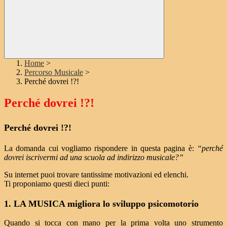
Home
>
Percorso Musicale
>
Perché dovrei !?!
Perché dovrei !?!
Perché dovrei !?!
La domanda cui vogliamo rispondere in questa pagina è:
“perché
dovrei iscrivermi ad una scuola ad indirizzo musicale?”
Su internet puoi trovare tantissime motivazioni ed elenchi.
Ti proponiamo questi dieci punti:
1. LA MUSICA migliora lo sviluppo psicomotorio
Quando si tocca con mano per la prima volta uno strumento