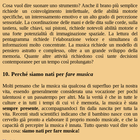
Cosa vuol dire suonare uno strumento? Anche il brano più semplice
richiede un coinvolgimento intellettuale, delle abilità motorie
specifiche, un interessamento emotivo e un alto grado di percezione
sensoriale. La coordinazione delle mani e delle dita sulle corde, sulla
tastiera, sulle chiavi, sui pistoni, richiede notevoli abilità motorie e
una forte potenzialità di immaginazione spaziale. La lettura del
pentagramma richiede l’elaborazione veloce e simultanea di
informazioni molto concentrate. La musica richiede un modello di
pensiero astratto e complesso, oltre a un grande sviluppo della
memoria. Quante altre attività richiedono così tante decisioni
contemporanee per un tempo così prolungato?
10. Perché siamo nati per
fare musica
Molti pensano che la musica sia qualcosa di superfluo per la nostra
vita, essendo generalmente considerata una vocazione per pochi
talentuosi e un passatempo per altri. Ma la verità è che in tutte le
culture e in tutti i tempi di cui vi è memoria, la musica è stata
sempre presente
, accompagnandoci fin dalla nascita per tutta la
vita. Recenti studi scientifici indicano che il bambino nasce con un
cervello già pronto a elaborare il proprio mondo musicale, e che la
capacità di percepire la musica è innata. Tutto questo vuol dire solo
una cosa:
siamo nati per fare musica!