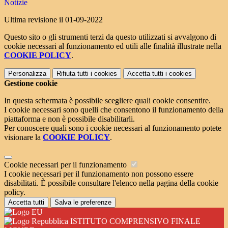
Notizie
Ultima revisione il 01-09-2022
Questo sito o gli strumenti terzi da questo utilizzati si avvalgono di
cookie necessari al funzionamento ed utili alle finalità illustrate nella
COOKIE POLICY
.
Personalizza
Rifiuta tutti
i cookies
Accetta tutti
i cookies
Gestione cookie
In questa schermata è possibile scegliere quali cookie consentire.
I cookie necessari sono quelli che consentono il funzionamento della
piattaforma e non è possibile disabilitarli.
Per conoscere quali sono i cookie necessari al funzionamento potete
visionare la
COOKIE POLICY
.
Cookie necessari per il funzionamento
I cookie necessari per il funzionamento non possono essere
disabilitati. È possibile consultare l'elenco nella pagina della cookie
policy.
Accetta tutti
Salva le preferenze
ISTITUTO COMPRENSIVO FINALE