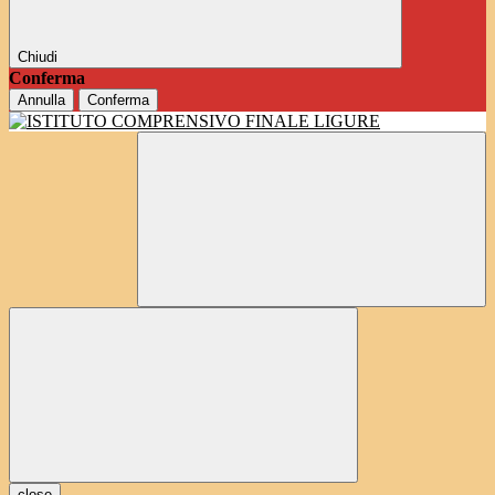
Chiudi
Conferma
Annulla
Conferma
close