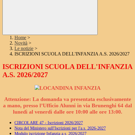
Home
>
Novità
>
Le notizie
>
ISCRIZIONI SCUOLA DELL'INFANZIA A.S. 2026/2027
ISCRIZIONI SCUOLA DELL'INFANZIA
A.S. 2026/2027
Attenzione: La domanda va presentata esclusivamente
a mano, presso l’Ufficio Alunni in via Brunenghi 64 dal
lunedì al venerdì dalle ore 10:00 alle ore 13:00.
CIRCOLARE 47 - Iscrizioni 2026/2027
Nota del Ministero sull'Iscrizioni per l'a.s. 2026-2027
Modulo iscrizione Infanzia a.s. 2026/2027