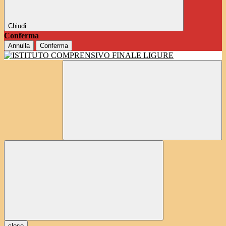
Chiudi
Conferma
Annulla
Conferma
close