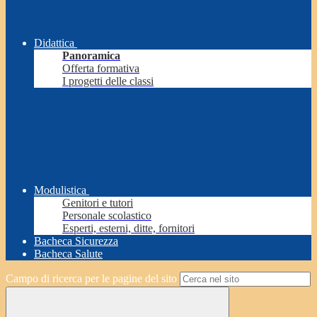
Didattica
Panoramica
Offerta formativa
I progetti delle classi
Modulistica
Genitori e tutori
Personale scolastico
Esperti, esterni, ditte, fornitori
Bacheca Sicurezza
Bacheca Salute
Campo di ricerca per le pagine del sito