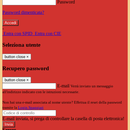
Password
Password dimenticata?
-
Entra con SPID
Entra con CIE
Seleziona utente
button close
×
Recupero password
button close
×
E-mail
Verrà inviato un messaggio
all'indirizzo indicato con le istruzioni necessarie.
Non hai una e-mail associata al nome utente? Effettua il reset della password
tramite la
Login Spaggiari
E-mail inviata, si prega di controllare la casella di posta elettronica!
Errore