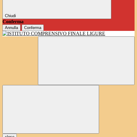
Chiudi
Conferma
Annulla
Conferma
close