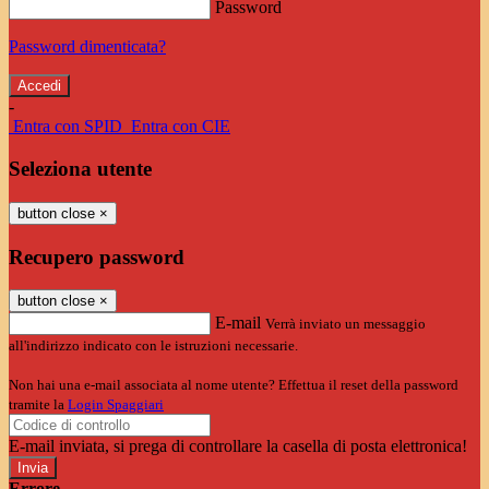
Password
Password dimenticata?
-
Entra con SPID
Entra con CIE
Seleziona utente
button close
×
Recupero password
button close
×
E-mail
Verrà inviato un messaggio
all'indirizzo indicato con le istruzioni necessarie.
Non hai una e-mail associata al nome utente? Effettua il reset della password
tramite la
Login Spaggiari
E-mail inviata, si prega di controllare la casella di posta elettronica!
Errore