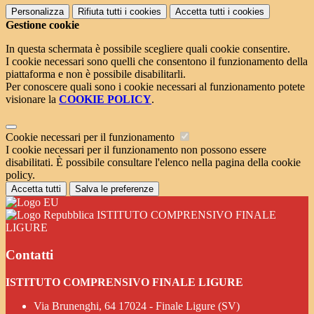
Personalizza
Rifiuta tutti
i cookies
Accetta tutti
i cookies
Gestione cookie
In questa schermata è possibile scegliere quali cookie consentire.
I cookie necessari sono quelli che consentono il funzionamento della
piattaforma e non è possibile disabilitarli.
Per conoscere quali sono i cookie necessari al funzionamento potete
visionare la
COOKIE POLICY
.
Cookie necessari per il funzionamento
I cookie necessari per il funzionamento non possono essere
disabilitati. È possibile consultare l'elenco nella pagina della cookie
policy.
Accetta tutti
Salva le preferenze
ISTITUTO COMPRENSIVO FINALE
LIGURE
Contatti
ISTITUTO COMPRENSIVO FINALE LIGURE
Via Brunenghi, 64 17024 - Finale Ligure (SV)