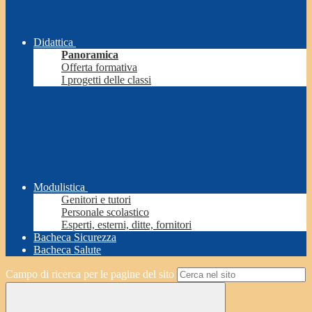
Didattica
Panoramica
Offerta formativa
I progetti delle classi
Modulistica
Genitori e tutori
Personale scolastico
Esperti, esterni, ditte, fornitori
Bacheca Sicurezza
Bacheca Salute
Campo di ricerca per le pagine del sito