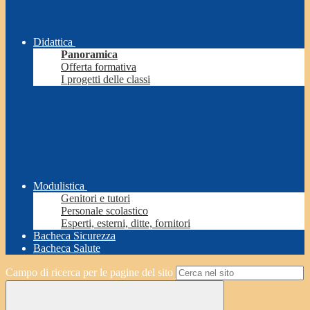
Didattica
Panoramica
Offerta formativa
I progetti delle classi
Modulistica
Genitori e tutori
Personale scolastico
Esperti, esterni, ditte, fornitori
Bacheca Sicurezza
Bacheca Salute
Campo di ricerca per le pagine del sito