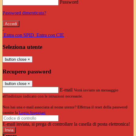
Password
Password dimenticata?
-
Entra con SPID
Entra con CIE
Seleziona utente
button close
×
Recupero password
button close
×
E-mail
Verrà inviato un messaggio
all'indirizzo indicato con le istruzioni necessarie.
Non hai una e-mail associata al nome utente? Effettua il reset della password
tramite la
Login Spaggiari
E-mail inviata, si prega di controllare la casella di posta elettronica!
Errore