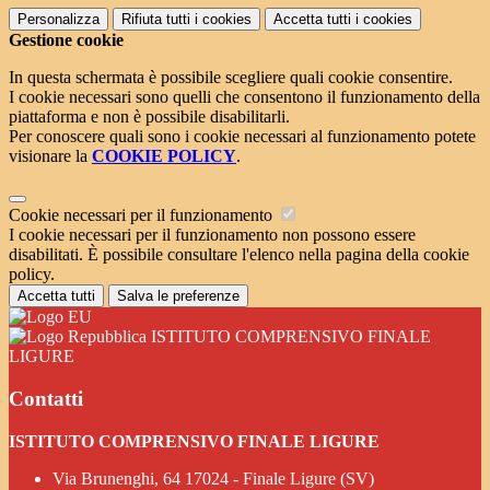
Personalizza
Rifiuta tutti
i cookies
Accetta tutti
i cookies
Gestione cookie
In questa schermata è possibile scegliere quali cookie consentire.
I cookie necessari sono quelli che consentono il funzionamento della
piattaforma e non è possibile disabilitarli.
Per conoscere quali sono i cookie necessari al funzionamento potete
visionare la
COOKIE POLICY
.
Cookie necessari per il funzionamento
I cookie necessari per il funzionamento non possono essere
disabilitati. È possibile consultare l'elenco nella pagina della cookie
policy.
Accetta tutti
Salva le preferenze
ISTITUTO COMPRENSIVO FINALE
LIGURE
Contatti
ISTITUTO COMPRENSIVO FINALE LIGURE
Via Brunenghi, 64 17024 - Finale Ligure (SV)