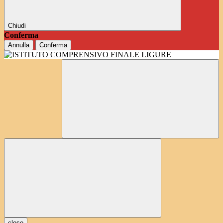
Chiudi
Conferma
Annulla
Conferma
close