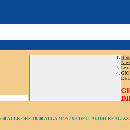
Hom
Novi
Le n
GIO
DE
GI
DI
00 ALLE ORE 18:00 ALLA
MOSTRA
DEI LAVORI REALIZZ