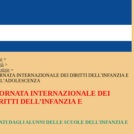
e
>
tà
>
otizie
>
RNATA INTERNAZIONALE DEI DIRITTI DELL’INFANZIA E
LL’ADOLESCENZA
ORNATA INTERNAZIONALE DEI
RITTI DELL’INFANZIA E
ATI DAGLI ALUNNI DELLE SCUOLE DELL'INFANZIA E