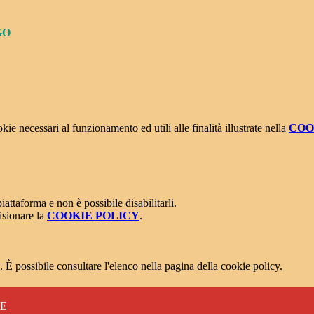
GO
kie necessari al funzionamento ed utili alle finalità illustrate nella
COO
attaforma e non è possibile disabilitarli.
isionare la
COOKIE POLICY
.
 È possibile consultare l'elenco nella pagina della cookie policy.
RE