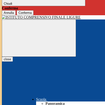
Chiudi
Conferma
Annulla
Conferma
close
Scuola
Panoramica