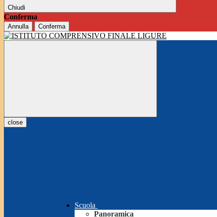
Chiudi
Conferma
Annulla
Conferma
close
Scuola
Panoramica