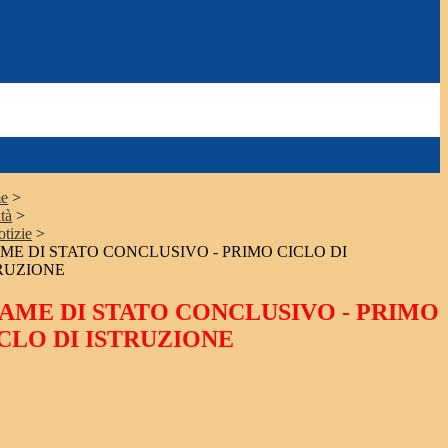
e
>
tà
>
otizie
>
ME DI STATO CONCLUSIVO - PRIMO CICLO DI
RUZIONE
AME DI STATO CONCLUSIVO - PRIMO
CLO DI ISTRUZIONE