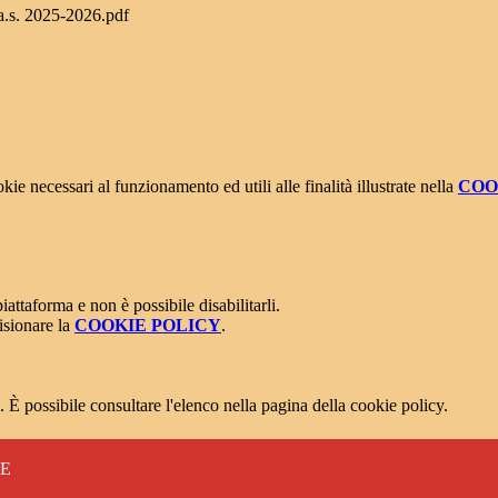
 a.s. 2025-2026.pdf
kie necessari al funzionamento ed utili alle finalità illustrate nella
COO
attaforma e non è possibile disabilitarli.
isionare la
COOKIE POLICY
.
 È possibile consultare l'elenco nella pagina della cookie policy.
RE