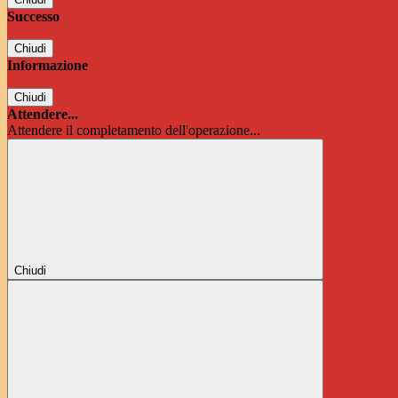
Successo
Chiudi
Informazione
Chiudi
Attendere...
Attendere il completamento dell'operazione...
Chiudi