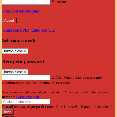
Password
Password dimenticata?
-
Entra con SPID
Entra con CIE
Seleziona utente
button close
×
Recupero password
button close
×
E-mail
Verrà inviato un messaggio
all'indirizzo indicato con le istruzioni necessarie.
Non hai una e-mail associata al nome utente? Effettua il reset della password
tramite la
Login Spaggiari
E-mail inviata, si prega di controllare la casella di posta elettronica!
Errore