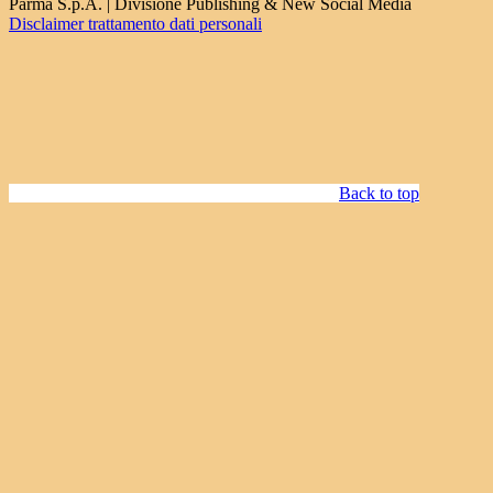
Parma S.p.A. | Divisione Publishing & New Social Media
Disclaimer trattamento dati personali
Back to top