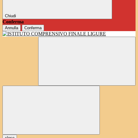
Chiudi
Conferma
Annulla
Conferma
close