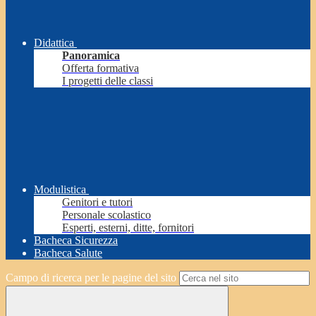
Didattica
Panoramica
Offerta formativa
I progetti delle classi
Modulistica
Genitori e tutori
Personale scolastico
Esperti, esterni, ditte, fornitori
Bacheca Sicurezza
Bacheca Salute
Campo di ricerca per le pagine del sito