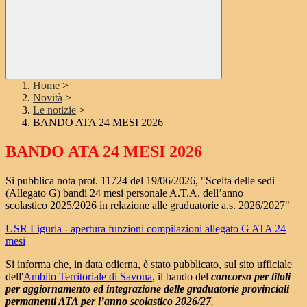
Home
>
Novità
>
Le notizie
>
BANDO ATA 24 MESI 2026
BANDO ATA 24 MESI 2026
Si pubblica nota prot. 11724 del 19/06/2026, "Scelta delle sedi
(Allegato G) bandi 24 mesi personale A.T.A. dell’anno
scolastico 2025/2026 in relazione alle graduatorie a.s. 2026/2027"
USR Liguria - apertura funzioni compilazioni allegato G ATA 24
mesi
Si informa che, in data odierna, è stato pubblicato, sul sito ufficiale
dell'
Ambito Territoriale di Savona
, il bando del
concorso per titoli
per aggiornamento ed integrazione delle graduatorie provinciali
permanenti ATA per l’anno scolastico 2026/27
.