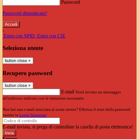
Password
Password dimenticata?
-
Entra con SPID
Entra con CIE
Seleziona utente
button close
×
Recupero password
button close
×
E-mail
Verrà inviato un messaggio
all'indirizzo indicato con le istruzioni necessarie.
Non hai una e-mail associata al nome utente? Effettua il reset della password
tramite la
Login Spaggiari
E-mail inviata, si prega di controllare la casella di posta elettronica!
Errore