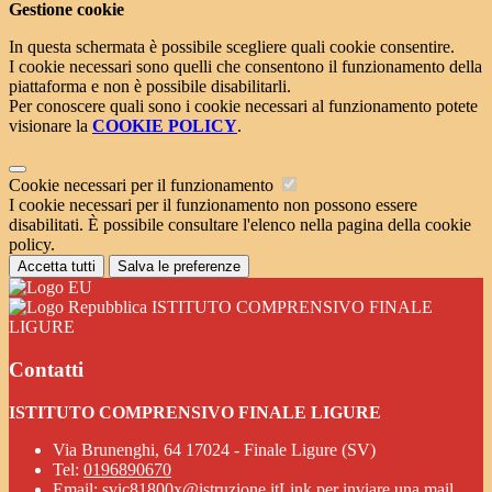
Gestione cookie
In questa schermata è possibile scegliere quali cookie consentire.
I cookie necessari sono quelli che consentono il funzionamento della
piattaforma e non è possibile disabilitarli.
Per conoscere quali sono i cookie necessari al funzionamento potete
visionare la
COOKIE POLICY
.
Cookie necessari per il funzionamento
I cookie necessari per il funzionamento non possono essere
disabilitati. È possibile consultare l'elenco nella pagina della cookie
policy.
Accetta tutti
Salva le preferenze
ISTITUTO COMPRENSIVO FINALE
LIGURE
Contatti
ISTITUTO COMPRENSIVO FINALE LIGURE
Via Brunenghi, 64 17024 - Finale Ligure (SV)
Tel:
0196890670
Email:
svic81800x@istruzione.it
Link per inviare una mail