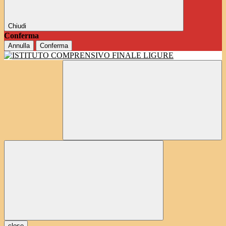
Chiudi
Conferma
Annulla
Conferma
close