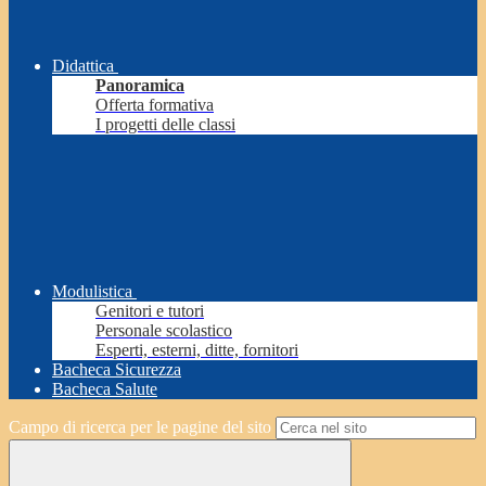
Didattica
Panoramica
Offerta formativa
I progetti delle classi
Modulistica
Genitori e tutori
Personale scolastico
Esperti, esterni, ditte, fornitori
Bacheca Sicurezza
Bacheca Salute
Campo di ricerca per le pagine del sito