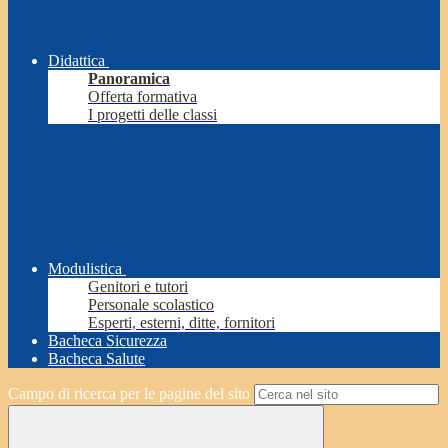
Didattica
Panoramica
Offerta formativa
I progetti delle classi
Modulistica
Genitori e tutori
Personale scolastico
Esperti, esterni, ditte, fornitori
Bacheca Sicurezza
Bacheca Salute
Campo di ricerca per le pagine del sito