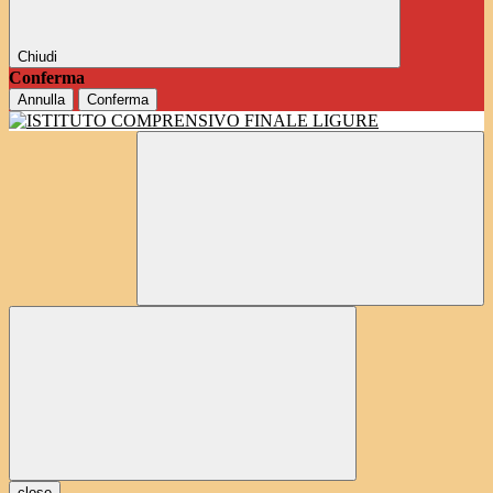
Chiudi
Conferma
Annulla
Conferma
close