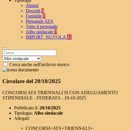
Tipologie
Alunni
Docenti
3
Famiglie
1
Personale ATA
Tutto il personale
Albo sindacale
7
IMPORT_NUVOLA
42
Cerca anche nell'archivio storico
Circolare del 20/10/2025
CONCORSI ATA TRIENNALI SI CON ADEGUAMENTO
STIPENDIALE - FEDERATA - 19-10-2025
Pubblicato il:
20/10/2025
Tipologia:
Albo sindacale
Allegati:
CONCORSI+ATA+TRIENNALI+-