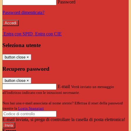
Password
Password dimenticata?
-
Entra con SPID
Entra con CIE
Seleziona utente
button close
×
Recupero password
button close
×
E-mail
Verrà inviato un messaggio
all'indirizzo indicato con le istruzioni necessarie.
Non hai una e-mail associata al nome utente? Effettua il reset della password
tramite la
Login Spaggiari
E-mail inviata, si prega di controllare la casella di posta elettronica!
Errore