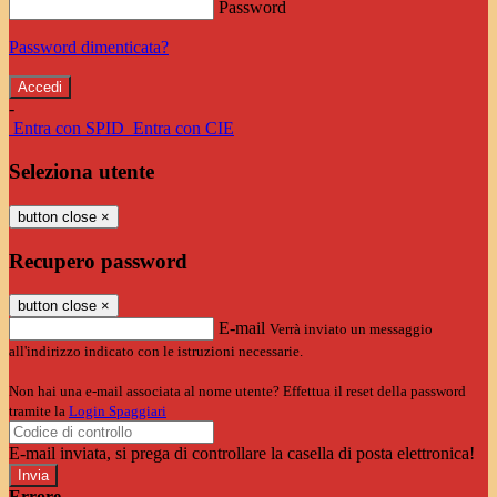
Password
Password dimenticata?
-
Entra con SPID
Entra con CIE
Seleziona utente
button close
×
Recupero password
button close
×
E-mail
Verrà inviato un messaggio
all'indirizzo indicato con le istruzioni necessarie.
Non hai una e-mail associata al nome utente? Effettua il reset della password
tramite la
Login Spaggiari
E-mail inviata, si prega di controllare la casella di posta elettronica!
Errore