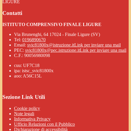
LIGURE
Contatti
ISTITUTO COMPRENSIVO FINALE LIGURE
Via Brunenghi, 64 17024 - Finale Ligure (SV)
Tel:
0196890670
Email:
svic81800x@istruzione.it
Link per inviare una mail
PEC:
svic81800x@pec.istruzione.it
Link per inviare una mail
C.F.: 90056980098
cuu: UF7C18
ipa: istsc_svic81800x
aoo: A56C15L
Sezione Link Utili
Cookie policy
Note legali
Informativa Privacy
Ufficio Relazioni con il Pubblico
Dichiarazione di accessibilità