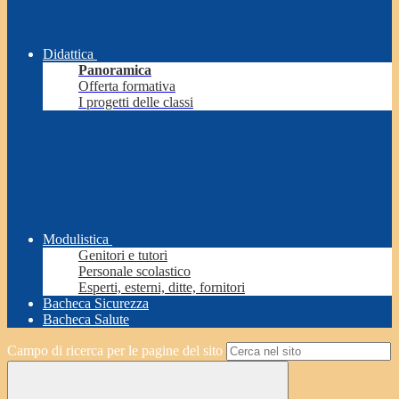
Didattica
Panoramica
Offerta formativa
I progetti delle classi
Modulistica
Genitori e tutori
Personale scolastico
Esperti, esterni, ditte, fornitori
Bacheca Sicurezza
Bacheca Salute
Campo di ricerca per le pagine del sito