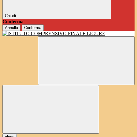
Chiudi
Conferma
Annulla
Conferma
close