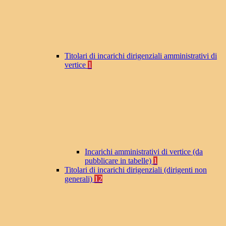
Titolari di incarichi dirigenziali amministrativi di
vertice
1
Incarichi amministrativi di vertice (da
pubblicare in tabelle)
1
Titolari di incarichi dirigenziali (dirigenti non
generali)
12