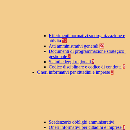
Riferimenti normativi su organizzazione e
attività
22
Atti amministrativi generali
23
Documenti di programmazione strategico-
gestionale
2
Statuti e leggi regionali
2
Codice disciplinare e codice di condotta
6
Oneri informativi per cittadini e imprese
3
Scadenzario obblighi amministrativi
Oneri informativi per cittadini e imprese
3