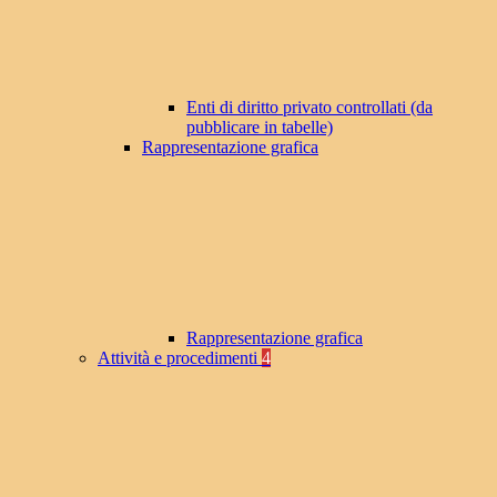
Enti di diritto privato controllati (da
pubblicare in tabelle)
Rappresentazione grafica
Rappresentazione grafica
Attività e procedimenti
4