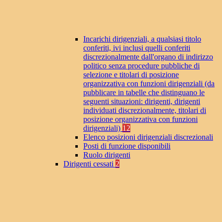
Incarichi dirigenziali, a qualsiasi titolo
conferiti, ivi inclusi quelli conferiti
discrezionalmente dall'organo di indirizzo
politico senza procedure pubbliche di
selezione e titolari di posizione
organizzativa con funzioni dirigenziali (da
pubblicare in tabelle che distinguano le
seguenti situazioni: dirigenti, dirigenti
individuati discrezionalmente, titolari di
posizione organizzativa con funzioni
dirigenziali)
12
Elenco posizioni dirigenziali discrezionali
Posti di funzione disponibili
Ruolo dirigenti
Dirigenti cessati
2