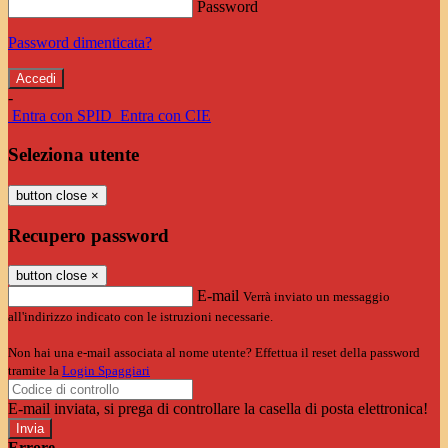
Password
Password dimenticata?
-
Entra con SPID
Entra con CIE
Seleziona utente
button close
×
Recupero password
button close
×
E-mail
Verrà inviato un messaggio
all'indirizzo indicato con le istruzioni necessarie.
Non hai una e-mail associata al nome utente? Effettua il reset della password
tramite la
Login Spaggiari
E-mail inviata, si prega di controllare la casella di posta elettronica!
Errore