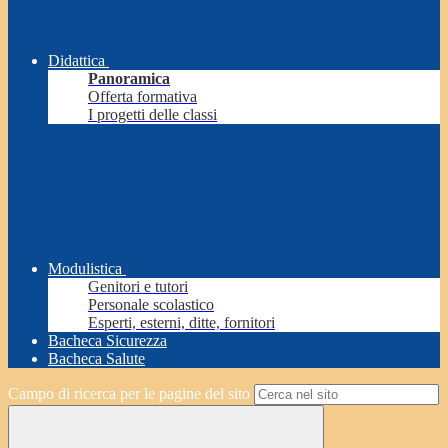
Didattica
Panoramica
Offerta formativa
I progetti delle classi
Modulistica
Genitori e tutori
Personale scolastico
Esperti, esterni, ditte, fornitori
Bacheca Sicurezza
Bacheca Salute
Campo di ricerca per le pagine del sito