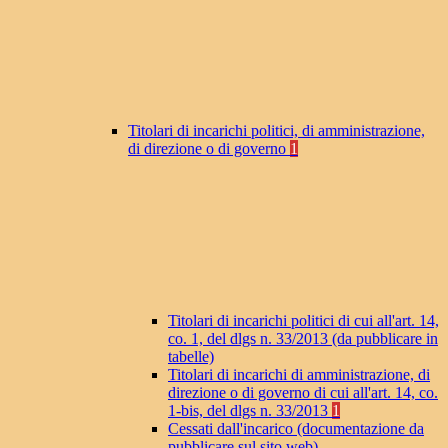
Titolari di incarichi politici, di amministrazione,
di direzione o di governo
1
Titolari di incarichi politici di cui all'art. 14,
co. 1, del dlgs n. 33/2013 (da pubblicare in
tabelle)
Titolari di incarichi di amministrazione, di
direzione o di governo di cui all'art. 14, co.
1-bis, del dlgs n. 33/2013
1
Cessati dall'incarico (documentazione da
pubblicare sul sito web)