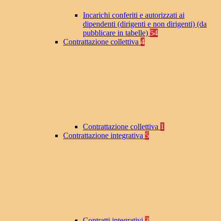
Incarichi conferiti e autorizzati ai
dipendenti (dirigenti e non dirigenti) (da
pubblicare in tabelle)
54
Contrattazione collettiva
4
Contrattazione collettiva
1
Contrattazione integrativa
5
Contratti integrativi
3