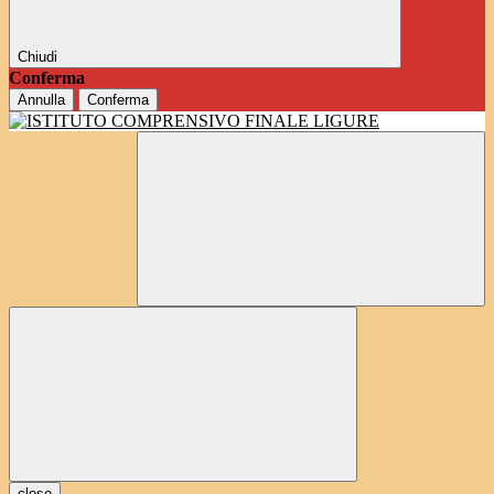
Chiudi
Conferma
Annulla
Conferma
close