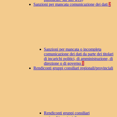
Sanzioni per mancata comunicazione dei dati
2
Sanzioni per mancata o incompleta
comunicazione dei dati da parte dei titolari
di incarichi politici, di amministrazione, di
direzione o di governo
1
Rendiconti gruppi consiliari regionali/provinciali
Rendiconti gruppi consiliari