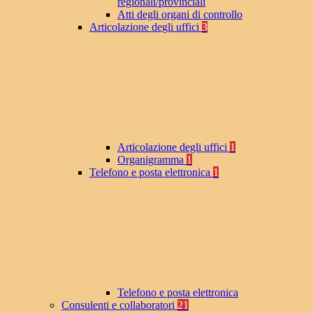
regionali/provinciali
Atti degli organi di controllo
Articolazione degli uffici
3
Articolazione degli uffici
1
Organigramma
1
Telefono e posta elettronica
1
Telefono e posta elettronica
Consulenti e collaboratori
21