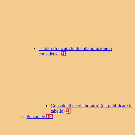
Titolari di incarichi di collaborazione o
consulenza
21
Consulenti e collaboratori (da pubblicare in
tabelle)
21
Personale
186