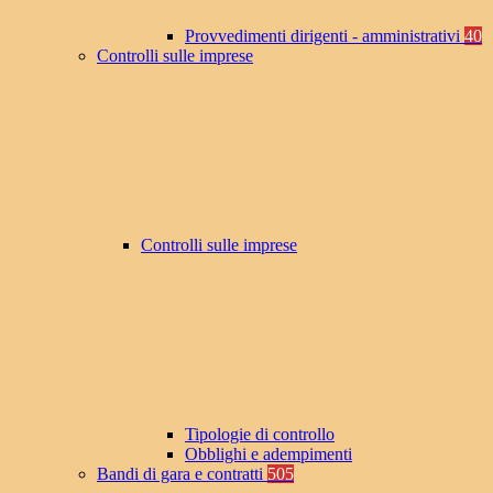
Provvedimenti dirigenti - amministrativi
40
Controlli sulle imprese
Controlli sulle imprese
Tipologie di controllo
Obblighi e adempimenti
Bandi di gara e contratti
505